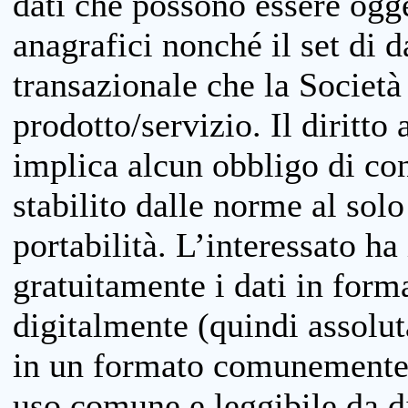
dati che possono essere ogget
anagrafici nonché il set di da
transazionale che la Società
prodotto/servizio. Il diritto 
implica alcun obbligo di cons
stabilito dalle norme al solo
portabilità. L’interessato ha 
gratuitamente i dati in forma
digitalmente (quindi assolu
in un formato comunemente u
uso comune e leggibile da d