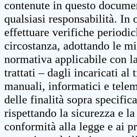
contenute in questo documen
qualsiasi responsabilità. In 
effettuare verifiche periodi
circostanza, adottando le m
normativa applicabile con la
trattati – dagli incaricati a
manuali, informatici e telem
delle finalità sopra specifi
rispettando la sicurezza e la
conformità alla legge e ai p