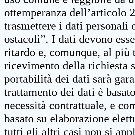
ottemperanza dell’articolo 20
trasmettere i dati personali 
ostacoli”. I dati devono esse
ritardo e, comunque, al più 
ricevimento della richiesta 
portabilità dei dati sarà gara
trattamento dei dati è basat
necessità contrattuale, e co
basato su elaborazione elett
tutti gli altri casi non si app