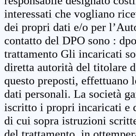
responsabile designato costit
interessati che vogliano ric
dei propri dati e/o per l’Auto
contatto del DPO sono : dpo
trattamento Gli incaricati so
diretta autorità del titolare 
questo preposti, effettuano 
dati personali. La società g
iscritto i propri incaricati e
di cui sopra istruzioni scritt
del trattamento, in ottemper