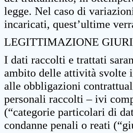
legge. Nel caso di variazioni
incaricati, quest’ultime ver
LEGITTIMAZIONE GIUR
I dati raccolti e trattati sar
ambito delle attività svolte 
alle obbligazioni contrattual
personali raccolti – ivi comp
(“categorie particolari di da
condanne penali o reati (“gi