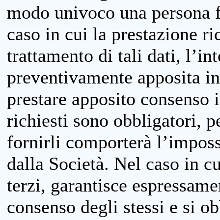
modo univoco una persona fis
caso in cui la prestazione ri
trattamento di tali dati, l’in
preventivamente apposita inf
prestare apposito consenso i
richiesti sono obbligatori, p
fornirli comporterà l’impossi
dalla Società. Nel caso in cu
terzi, garantisce espressame
consenso degli stessi e si ob