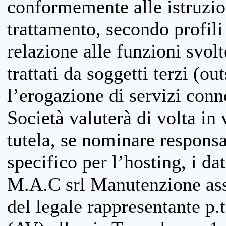
conformemente alle istruzion
trattamento, secondo profili o
relazione alle funzioni svolt
trattati da soggetti terzi (ou
l’erogazione di servizi conne
Società valuterà di volta in
tutela, se nominare responsab
specifico per l’hosting, i da
M.A.C srl Manutenzione ass
del legale rappresentante p.