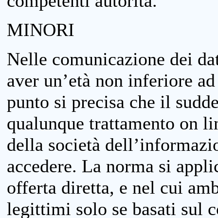
competenti autorità.
MINORI
Nelle comunicazione dei dati
aver un’età non inferiore ad 
punto si precisa che il sudde
qualunque trattamento on lin
della società dell’informazi
accedere. La norma si applic
offerta diretta, e nel cui amb
legittimi solo se basati sul