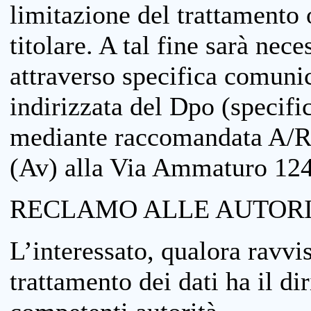
limitazione del trattamento o
titolare. A tal fine sarà nece
attraverso specifica comuni
indirizzata del Dpo (specifi
mediante raccomandata A/R
(Av) alla Via Ammaturo 12
RECLAMO ALLE AUTORI
L’interessato, qualora ravvis
trattamento dei dati ha il di