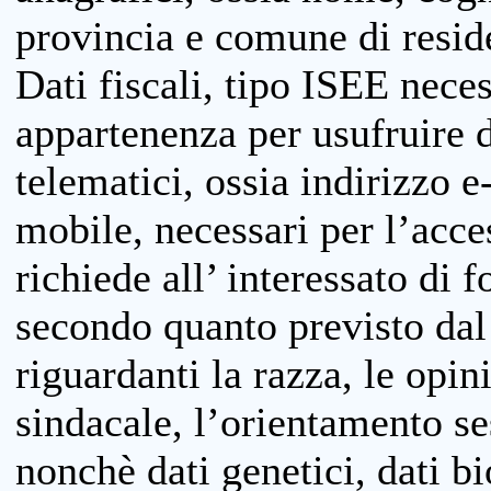
provincia e comune di reside
Dati fiscali, tipo ISEE neces
appartenenza per usufruire 
telematici, ossia indirizzo e
mobile, necessari per l’acce
richiede all’ interessato di f
secondo quanto previsto dal 
riguardanti la razza, le opin
sindacale, l’orientamento se
nonchè dati genetici, dati bi