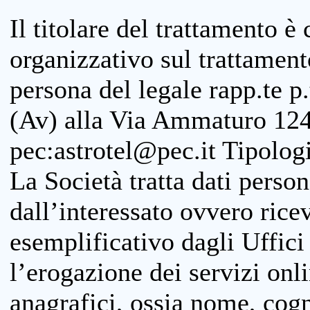
Il titolare del trattamento è
organizzativo sul trattamen
persona del legale rapp.te p.
(Av) alla Via Ammaturo 124
pec:astrotel@pec.it Tipologi
La Società tratta dati person
dall’interessato ovvero ricevu
esemplificativo dagli Uffici
l’erogazione dei servizi onl
anagrafici, ossia nome, cogn