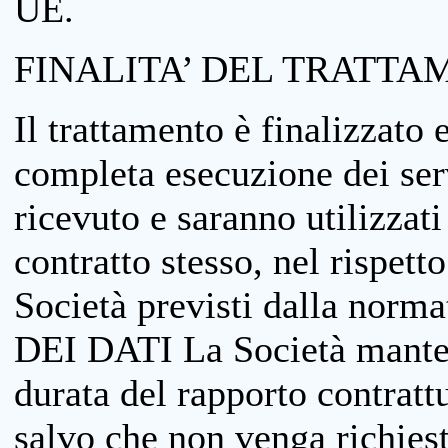
UE.
FINALITA’ DEL TRATTA
Il trattamento è finalizzato 
completa esecuzione dei serv
ricevuto e saranno utilizzat
contratto stesso, nel rispett
Società previsti dalla no
DEI DATI La Società manterrà
durata del rapporto contratt
salvo che non venga richiesta