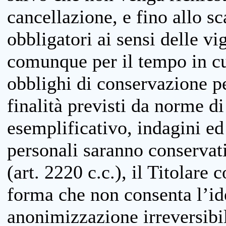
cancellazione, e fino allo s
obbligatori ai sensi delle vi
comunque per il tempo in cui
obblighi di conservazione per
finalità previsti da norme d
esemplificativo, indagini ed 
personali saranno conservati
(art. 2220 c.c.), il Titolare 
forma che non consenta l’ide
anonimizzazione irreversibil