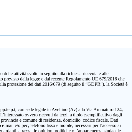
elle attività svolte in seguito alla richiesta ricevuta e alle
quanto previsto dalla legge e dal recente Regolamento UE 679/2016 che
sulla protezione dei dati 2016/679 (di seguito il “GDPR“), la Società è
rapp.te p.t, con sede legale in Avellino (Av) alla Via Ammaturo 124,
’interessato ovvero ricevuti da terzi, a titolo esemplificativo dagli
 provincia e comune di residenza, domicilio, codice fiscale. Dati
 e-mail e/o pec, telefono fisso e mobile, necessari per l’accesso ai
guardanti la razza, le opinioni politiche o l’appartenenza sindacale,