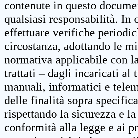
contenute in questo documen
qualsiasi responsabilità. In 
effettuare verifiche periodi
circostanza, adottando le m
normativa applicabile con la
trattati – dagli incaricati a
manuali, informatici e telem
delle finalità sopra specifi
rispettando la sicurezza e la
conformità alla legge e ai p