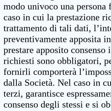
modo univoco una persona fis
caso in cui la prestazione ri
trattamento di tali dati, l’in
preventivamente apposita inf
prestare apposito consenso i
richiesti sono obbligatori, p
fornirli comporterà l’impossi
dalla Società. Nel caso in cu
terzi, garantisce espressame
consenso degli stessi e si ob