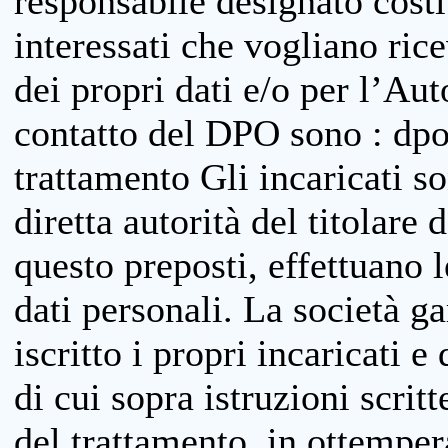
responsabile designato costit
interessati che vogliano ric
dei propri dati e/o per l’Auto
contatto del DPO sono : dpo
trattamento Gli incaricati so
diretta autorità del titolare 
questo preposti, effettuano 
dati personali. La società g
iscritto i propri incaricati e
di cui sopra istruzioni scritt
del trattamento, in ottemper