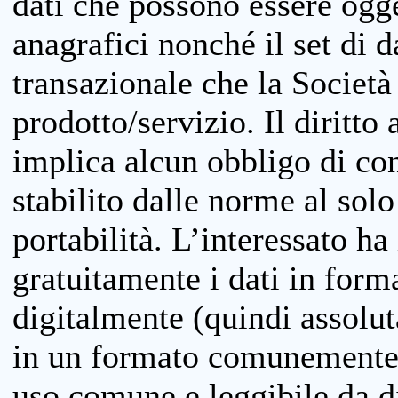
dati che possono essere ogget
anagrafici nonché il set di da
transazionale che la Società
prodotto/servizio. Il diritto 
implica alcun obbligo di cons
stabilito dalle norme al solo
portabilità. L’interessato ha 
gratuitamente i dati in forma
digitalmente (quindi assolu
in un formato comunemente u
uso comune e leggibile da d