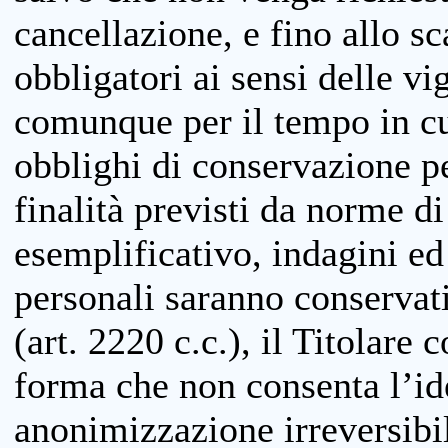
cancellazione, e fino allo s
obbligatori ai sensi delle vi
comunque per il tempo in cui
obblighi di conservazione per
finalità previsti da norme d
esemplificativo, indagini ed 
personali saranno conservati
(art. 2220 c.c.), il Titolare 
forma che non consenta l’ide
anonimizzazione irreversibil