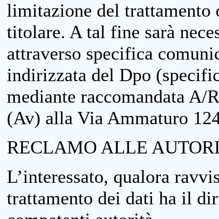
limitazione del trattamento o
titolare. A tal fine sarà nece
attraverso specifica comuni
indirizzata del Dpo (specifi
mediante raccomandata A/R
(Av) alla Via Ammaturo 12
RECLAMO ALLE AUTORI
L’interessato, qualora ravvis
trattamento dei dati ha il di