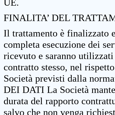
UE.
FINALITA’ DEL TRATTA
Il trattamento è finalizzato 
completa esecuzione dei serv
ricevuto e saranno utilizzat
contratto stesso, nel rispett
Società previsti dalla no
DEI DATI La Società manterrà
durata del rapporto contratt
salvo che non venga richiesta