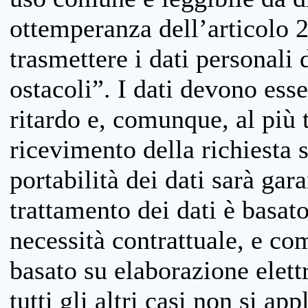
ottemperanza dell’articolo 20
trasmettere i dati personali 
ostacoli”. I dati devono esse
ritardo e, comunque, al più 
ricevimento della richiesta 
portabilità dei dati sarà gara
trattamento dei dati è basat
necessità contrattuale, e co
basato su elaborazione elett
tutti gli altri casi non si app