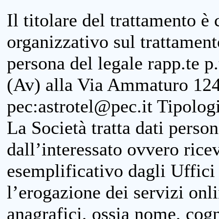
Il titolare del trattamento è
organizzativo sul trattamen
persona del legale rapp.te p.
(Av) alla Via Ammaturo 124
pec:astrotel@pec.it Tipologi
La Società tratta dati person
dall’interessato ovvero ricevu
esemplificativo dagli Uffici
l’erogazione dei servizi onl
anagrafici, ossia nome, cogn