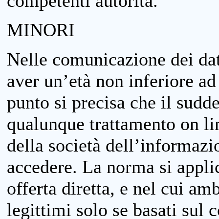
competenti autorità.
MINORI
Nelle comunicazione dei dati
aver un’età non inferiore ad 
punto si precisa che il sudde
qualunque trattamento on lin
della società dell’informazi
accedere. La norma si applic
offerta diretta, e nel cui amb
legittimi solo se basati sul