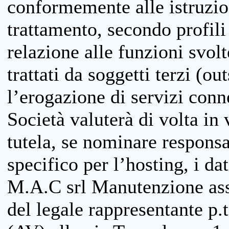
conformemente alle istruzion
trattamento, secondo profili o
relazione alle funzioni svolt
trattati da soggetti terzi (ou
l’erogazione di servizi conne
Società valuterà di volta in
tutela, se nominare responsab
specifico per l’hosting, i da
M.A.C srl Manutenzione ass
del legale rappresentante p.