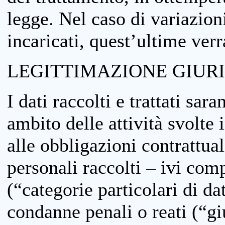
legge. Nel caso di variazioni
incaricati, quest’ultime ver
LEGITTIMAZIONE GIUR
I dati raccolti e trattati sar
ambito delle attività svolte 
alle obbligazioni contrattual
personali raccolti – ivi comp
(“categorie particolari di da
condanne penali o reati (“gi