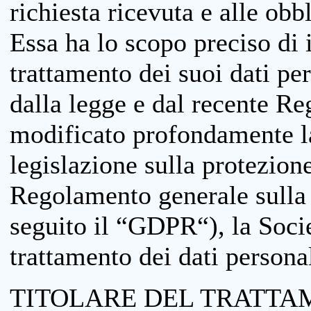
richiesta ricevuta e alle obb
Essa ha lo scopo preciso di i
trattamento dei suoi dati pe
dalla legge e dal recente 
modificato profondamente la 
legislazione sulla protezione
Regolamento generale sulla 
seguito il “GDPR“), la Socie
trattamento dei dati personal
TITOLARE DEL TRATTA