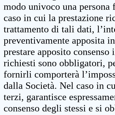
modo univoco una persona fis
caso in cui la prestazione ri
trattamento di tali dati, l’in
preventivamente apposita inf
prestare apposito consenso i
richiesti sono obbligatori, p
fornirli comporterà l’impossi
dalla Società. Nel caso in cu
terzi, garantisce espressame
consenso degli stessi e si ob