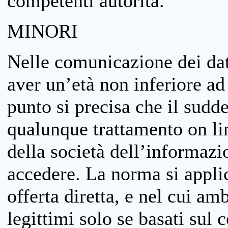
competenti autorità.
MINORI
Nelle comunicazione dei dati
aver un’età non inferiore ad 
punto si precisa che il sudde
qualunque trattamento on lin
della società dell’informazi
accedere. La norma si applic
offerta diretta, e nel cui amb
legittimi solo se basati sul