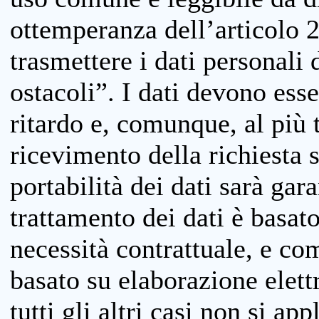
ottemperanza dell’articolo 20
trasmettere i dati personali 
ostacoli”. I dati devono esse
ritardo e, comunque, al più 
ricevimento della richiesta 
portabilità dei dati sarà gara
trattamento dei dati è basat
necessità contrattuale, e co
basato su elaborazione elett
tutti gli altri casi non si app