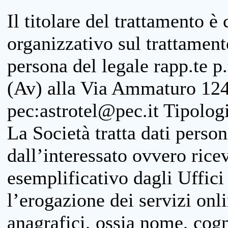
Il titolare del trattamento è
organizzativo sul trattamen
persona del legale rapp.te p.
(Av) alla Via Ammaturo 124
pec:astrotel@pec.it Tipologi
La Società tratta dati person
dall’interessato ovvero ricevu
esemplificativo dagli Uffici
l’erogazione dei servizi onl
anagrafici, ossia nome, cogn