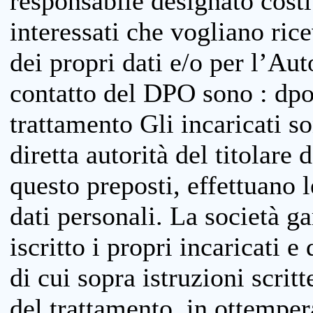
responsabile designato costit
interessati che vogliano ric
dei propri dati e/o per l’Auto
contatto del DPO sono : dpo
trattamento Gli incaricati so
diretta autorità del titolare 
questo preposti, effettuano 
dati personali. La società g
iscritto i propri incaricati e
di cui sopra istruzioni scritt
del trattamento, in ottemper