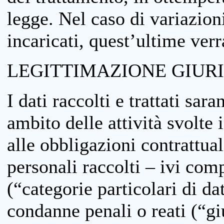
legge. Nel caso di variazioni
incaricati, quest’ultime ver
LEGITTIMAZIONE GIUR
I dati raccolti e trattati sar
ambito delle attività svolte 
alle obbligazioni contrattual
personali raccolti – ivi comp
(“categorie particolari di da
condanne penali o reati (“gi