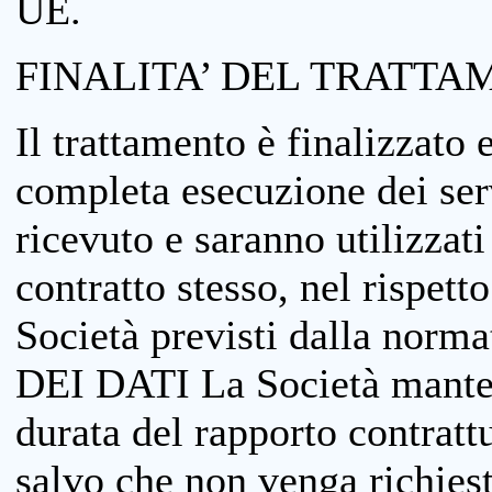
UE.
FINALITA’ DEL TRATTA
Il trattamento è finalizzato 
completa esecuzione dei serv
ricevuto e saranno utilizzat
contratto stesso, nel rispett
Società previsti dalla no
DEI DATI La Società manterrà
durata del rapporto contratt
salvo che non venga richiesta