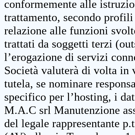
conformemente alle istruzion
trattamento, secondo profili o
relazione alle funzioni svolt
trattati da soggetti terzi (ou
l’erogazione di servizi conne
Società valuterà di volta in
tutela, se nominare responsab
specifico per l’hosting, i da
M.A.C srl Manutenzione ass
del legale rappresentante p.