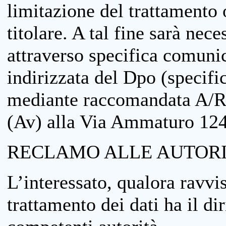
limitazione del trattamento o
titolare. A tal fine sarà nece
attraverso specifica comuni
indirizzata del Dpo (specifi
mediante raccomandata A/R
(Av) alla Via Ammaturo 12
RECLAMO ALLE AUTORI
L’interessato, qualora ravvis
trattamento dei dati ha il di