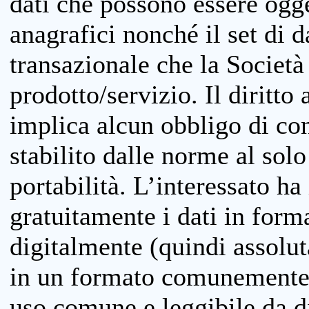
dati che possono essere ogget
anagrafici nonché il set di da
transazionale che la Società
prodotto/servizio. Il diritto 
implica alcun obbligo di cons
stabilito dalle norme al solo
portabilità. L’interessato ha 
gratuitamente i dati in forma
digitalmente (quindi assolu
in un formato comunemente u
uso comune e leggibile da d