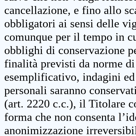
cancellazione, e fino allo s
obbligatori ai sensi delle vi
comunque per il tempo in cui
obblighi di conservazione per
finalità previsti da norme d
esemplificativo, indagini ed 
personali saranno conservati
(art. 2220 c.c.), il Titolare 
forma che non consenta l’ide
anonimizzazione irreversibil