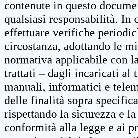
contenute in questo documen
qualsiasi responsabilità. In 
effettuare verifiche periodi
circostanza, adottando le m
normativa applicabile con la
trattati – dagli incaricati a
manuali, informatici e telem
delle finalità sopra specifi
rispettando la sicurezza e la
conformità alla legge e ai p