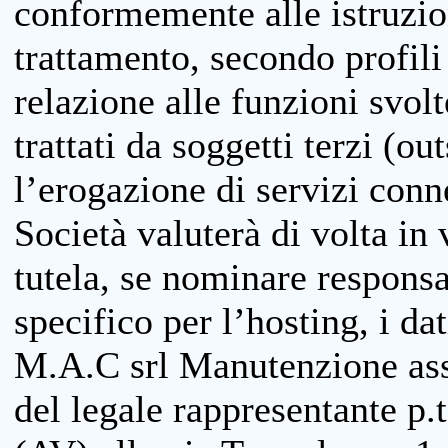
conformemente alle istruzion
trattamento, secondo profili o
relazione alle funzioni svolt
trattati da soggetti terzi (ou
l’erogazione di servizi conne
Società valuterà di volta in
tutela, se nominare responsab
specifico per l’hosting, i da
M.A.C srl Manutenzione ass
del legale rappresentante p.