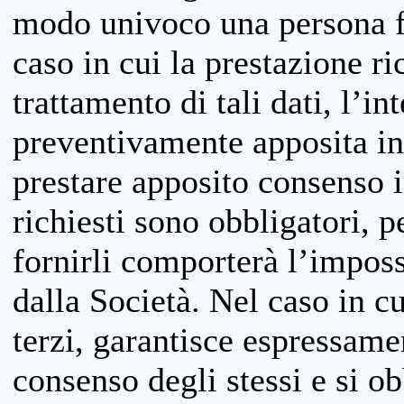
modo univoco una persona fis
caso in cui la prestazione ri
trattamento di tali dati, l’in
preventivamente apposita inf
prestare apposito consenso i
richiesti sono obbligatori, p
fornirli comporterà l’impossi
dalla Società. Nel caso in cu
terzi, garantisce espressame
consenso degli stessi e si ob