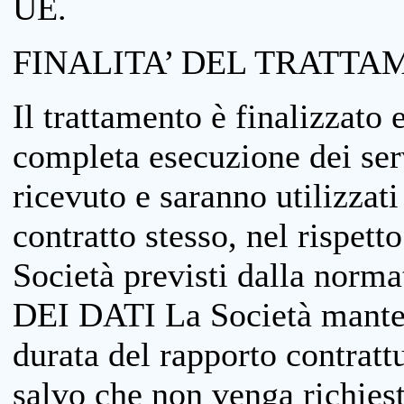
UE.
FINALITA’ DEL TRATTA
Il trattamento è finalizzato 
completa esecuzione dei serv
ricevuto e saranno utilizzat
contratto stesso, nel rispett
Società previsti dalla no
DEI DATI La Società manterrà
durata del rapporto contratt
salvo che non venga richiesta