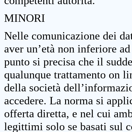
competenti autorità.
MINORI
Nelle comunicazione dei dati
aver un’età non inferiore ad 
punto si precisa che il sudde
qualunque trattamento on lin
della società dell’informazi
accedere. La norma si applic
offerta diretta, e nel cui amb
legittimi solo se basati sul