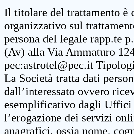
Il titolare del trattamento è
organizzativo sul trattamen
persona del legale rapp.te p.
(Av) alla Via Ammaturo 124
pec:astrotel@pec.it Tipologi
La Società tratta dati person
dall’interessato ovvero ricevu
esemplificativo dagli Uffici
l’erogazione dei servizi onl
anagrafici, ossia nome, cogn