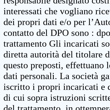
responsabile designato costit
interessati che vogliano ric
dei propri dati e/o per l’Auto
contatto del DPO sono : dpo
trattamento Gli incaricati so
diretta autorità del titolare 
questo preposti, effettuano 
dati personali. La società g
iscritto i propri incaricati e
di cui sopra istruzioni scritt
del trattamento, in ottemper