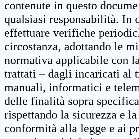
contenute in questo documen
qualsiasi responsabilità. In 
effettuare verifiche periodi
circostanza, adottando le m
normativa applicabile con la
trattati – dagli incaricati a
manuali, informatici e telem
delle finalità sopra specifi
rispettando la sicurezza e la
conformità alla legge e ai p