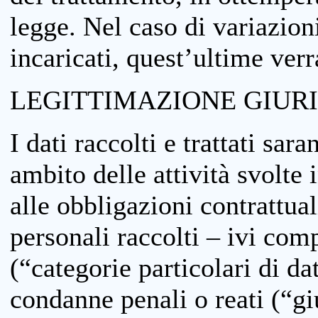
legge. Nel caso di variazioni
incaricati, quest’ultime ver
LEGITTIMAZIONE GIUR
I dati raccolti e trattati sar
ambito delle attività svolte 
alle obbligazioni contrattual
personali raccolti – ivi comp
(“categorie particolari di da
condanne penali o reati (“gi