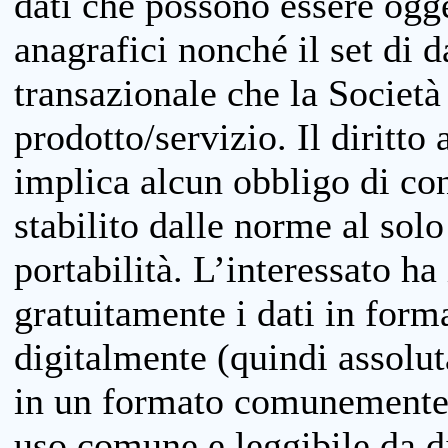
dati che possono essere ogget
anagrafici nonché il set di da
transazionale che la Società
prodotto/servizio. Il diritto 
implica alcun obbligo di cons
stabilito dalle norme al solo
portabilità. L’interessato ha 
gratuitamente i dati in forma
digitalmente (quindi assolu
in un formato comunemente u
uso comune e leggibile da d