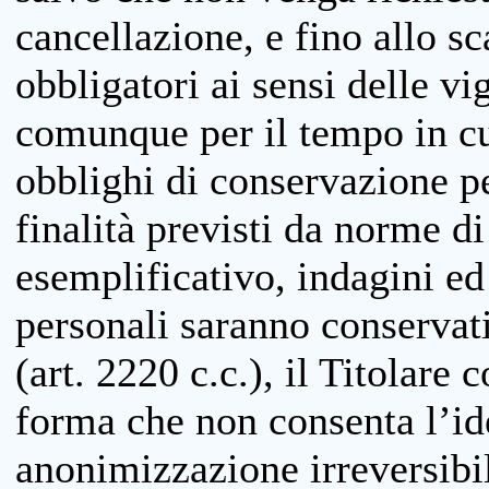
cancellazione, e fino allo s
obbligatori ai sensi delle vi
comunque per il tempo in cui
obblighi di conservazione per
finalità previsti da norme d
esemplificativo, indagini ed 
personali saranno conservati
(art. 2220 c.c.), il Titolare 
forma che non consenta l’ide
anonimizzazione irreversibil