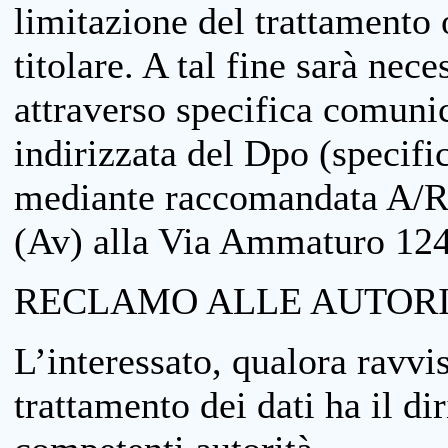
limitazione del trattamento o
titolare. A tal fine sarà nece
attraverso specifica comuni
indirizzata del Dpo (specifi
mediante raccomandata A/R
(Av) alla Via Ammaturo 12
RECLAMO ALLE AUTORI
L’interessato, qualora ravvis
trattamento dei dati ha il di