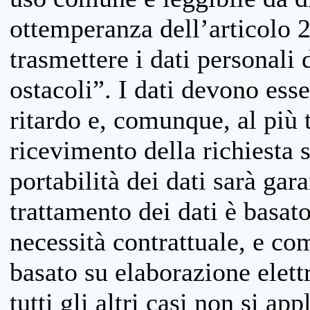
ottemperanza dell’articolo 20
trasmettere i dati personali 
ostacoli”. I dati devono esse
ritardo e, comunque, al più 
ricevimento della richiesta 
portabilità dei dati sarà gara
trattamento dei dati è basat
necessità contrattuale, e co
basato su elaborazione elett
tutti gli altri casi non si app