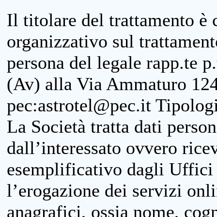
Il titolare del trattamento è
organizzativo sul trattamen
persona del legale rapp.te p.
(Av) alla Via Ammaturo 124
pec:astrotel@pec.it Tipologi
La Società tratta dati person
dall’interessato ovvero ricevu
esemplificativo dagli Uffici
l’erogazione dei servizi onl
anagrafici, ossia nome, cogn