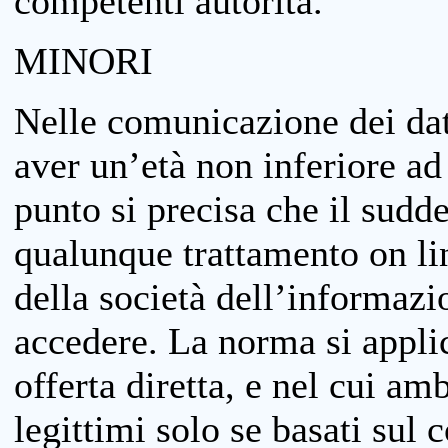
competenti autorità.
MINORI
Nelle comunicazione dei dati
aver un’età non inferiore ad 
punto si precisa che il sudde
qualunque trattamento on lin
della società dell’informazi
accedere. La norma si applic
offerta diretta, e nel cui amb
legittimi solo se basati sul