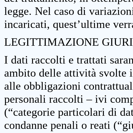
legge. Nel caso di variazioni
incaricati, quest’ultime ver
LEGITTIMAZIONE GIUR
I dati raccolti e trattati sar
ambito delle attività svolte 
alle obbligazioni contrattual
personali raccolti – ivi comp
(“categorie particolari di da
condanne penali o reati (“gi