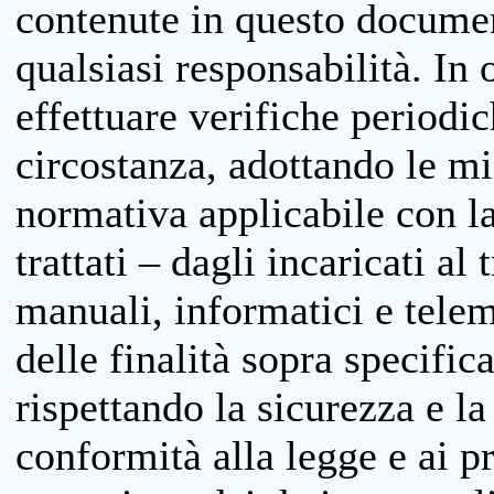
contenute in questo documen
qualsiasi responsabilità. In 
effettuare verifiche periodi
circostanza, adottando le m
normativa applicabile con la
trattati – dagli incaricati a
manuali, informatici e telem
delle finalità sopra specifi
rispettando la sicurezza e la
conformità alla legge e ai p