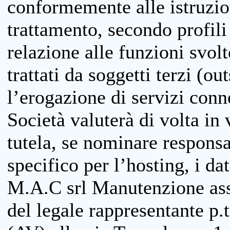
conformemente alle istruzion
trattamento, secondo profili o
relazione alle funzioni svolt
trattati da soggetti terzi (ou
l’erogazione di servizi conne
Società valuterà di volta in
tutela, se nominare responsab
specifico per l’hosting, i da
M.A.C srl Manutenzione ass
del legale rappresentante p.