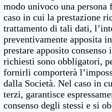
modo univoco una persona fis
caso in cui la prestazione ri
trattamento di tali dati, l’in
preventivamente apposita inf
prestare apposito consenso i
richiesti sono obbligatori, p
fornirli comporterà l’impossi
dalla Società. Nel caso in cu
terzi, garantisce espressame
consenso degli stessi e si ob