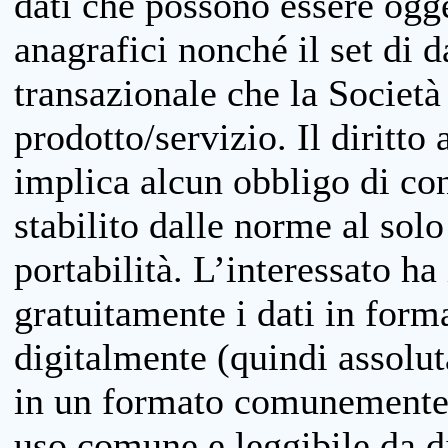
dati che possono essere ogget
anagrafici nonché il set di da
transazionale che la Società
prodotto/servizio. Il diritto 
implica alcun obbligo di cons
stabilito dalle norme al solo
portabilità. L’interessato ha 
gratuitamente i dati in forma
digitalmente (quindi assolu
in un formato comunemente u
uso comune e leggibile da d