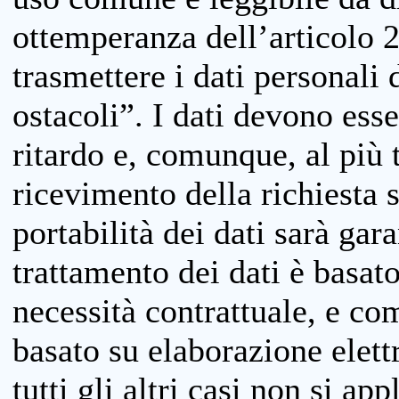
ottemperanza dell’articolo 20
trasmettere i dati personali 
ostacoli”. I dati devono esse
ritardo e, comunque, al più 
ricevimento della richiesta 
portabilità dei dati sarà gara
trattamento dei dati è basat
necessità contrattuale, e co
basato su elaborazione elett
tutti gli altri casi non si app