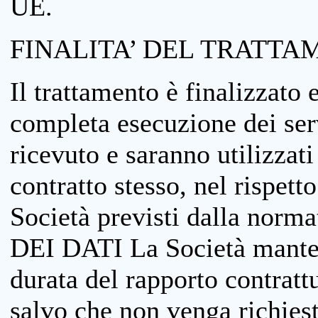
UE.
FINALITA’ DEL TRATTA
Il trattamento è finalizzato 
completa esecuzione dei serv
ricevuto e saranno utilizzat
contratto stesso, nel rispett
Società previsti dalla no
DEI DATI La Società manterrà
durata del rapporto contratt
salvo che non venga richiesta