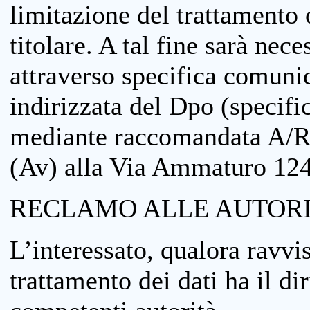
limitazione del trattamento o
titolare. A tal fine sarà nece
attraverso specifica comuni
indirizzata del Dpo (specifi
mediante raccomandata A/R
(Av) alla Via Ammaturo 12
RECLAMO ALLE AUTORI
L’interessato, qualora ravvis
trattamento dei dati ha il di