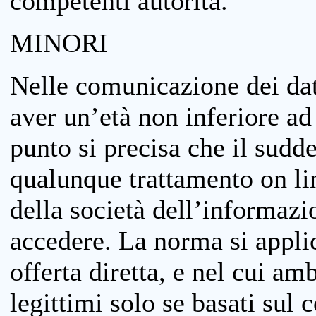
competenti autorità.
MINORI
Nelle comunicazione dei dati
aver un’età non inferiore ad 
punto si precisa che il sudde
qualunque trattamento on lin
della società dell’informazi
accedere. La norma si applic
offerta diretta, e nel cui amb
legittimi solo se basati sul