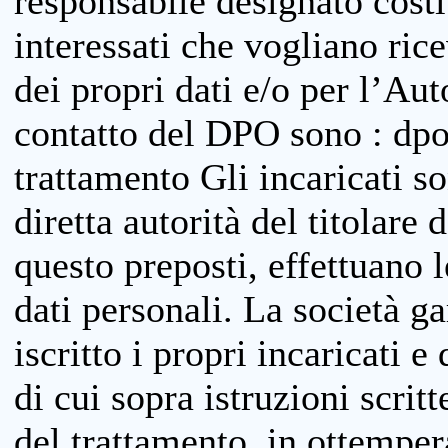
responsabile designato costit
interessati che vogliano ric
dei propri dati e/o per l’Auto
contatto del DPO sono : dpo
trattamento Gli incaricati so
diretta autorità del titolare 
questo preposti, effettuano 
dati personali. La società g
iscritto i propri incaricati e
di cui sopra istruzioni scritt
del trattamento, in ottemper