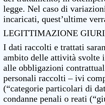
legge. Nel caso di variazioni
incaricati, quest’ultime ver
LEGITTIMAZIONE GIUR
I dati raccolti e trattati sar
ambito delle attività svolte 
alle obbligazioni contrattual
personali raccolti – ivi comp
(“categorie particolari di da
condanne penali o reati (“gi