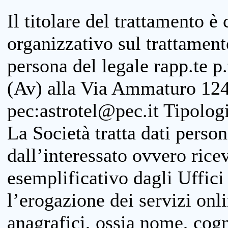
Il titolare del trattamento è
organizzativo sul trattamen
persona del legale rapp.te p.
(Av) alla Via Ammaturo 124
pec:astrotel@pec.it Tipologi
La Società tratta dati person
dall’interessato ovvero ricevu
esemplificativo dagli Uffici
l’erogazione dei servizi onl
anagrafici, ossia nome, cogn