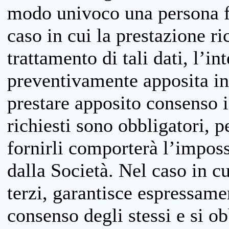
modo univoco una persona fis
caso in cui la prestazione ri
trattamento di tali dati, l’in
preventivamente apposita inf
prestare apposito consenso i
richiesti sono obbligatori, p
fornirli comporterà l’impossi
dalla Società. Nel caso in cu
terzi, garantisce espressame
consenso degli stessi e si ob