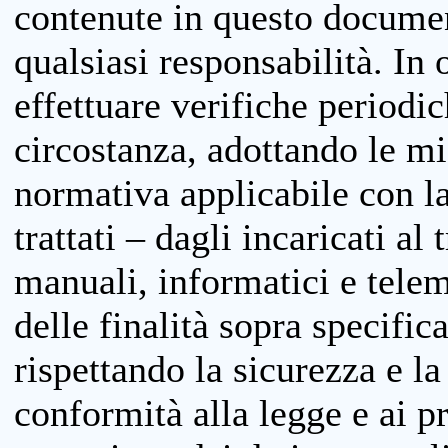
contenute in questo documen
qualsiasi responsabilità. In 
effettuare verifiche periodi
circostanza, adottando le m
normativa applicabile con la
trattati – dagli incaricati a
manuali, informatici e telem
delle finalità sopra specifi
rispettando la sicurezza e la
conformità alla legge e ai p