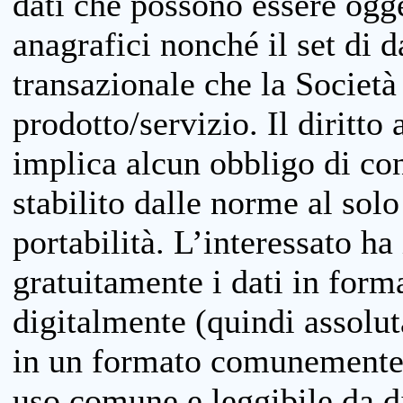
dati che possono essere ogget
anagrafici nonché il set di da
transazionale che la Società
prodotto/servizio. Il diritto 
implica alcun obbligo di cons
stabilito dalle norme al solo
portabilità. L’interessato ha 
gratuitamente i dati in forma
digitalmente (quindi assolu
in un formato comunemente u
uso comune e leggibile da d