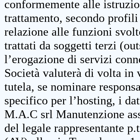
conformemente alle istruzion
trattamento, secondo profili o
relazione alle funzioni svolt
trattati da soggetti terzi (ou
l’erogazione di servizi conne
Società valuterà di volta in
tutela, se nominare responsab
specifico per l’hosting, i da
M.A.C srl Manutenzione ass
del legale rappresentante p.