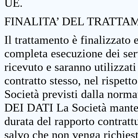
UE.
FINALITA’ DEL TRATTA
Il trattamento è finalizzato 
completa esecuzione dei serv
ricevuto e saranno utilizzat
contratto stesso, nel rispett
Società previsti dalla no
DEI DATI La Società manterrà
durata del rapporto contratt
salvo che non venga richiesta