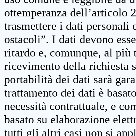
ottemperanza dell’articolo 20
trasmettere i dati personali 
ostacoli”. I dati devono esse
ritardo e, comunque, al più 
ricevimento della richiesta 
portabilità dei dati sarà gara
trattamento dei dati è basat
necessità contrattuale, e co
basato su elaborazione elett
tutti gli altri casi non si app