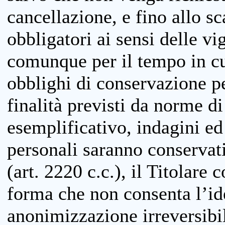
cancellazione, e fino allo s
obbligatori ai sensi delle vi
comunque per il tempo in cui
obblighi di conservazione per
finalità previsti da norme d
esemplificativo, indagini ed 
personali saranno conservati
(art. 2220 c.c.), il Titolare 
forma che non consenta l’ide
anonimizzazione irreversibil