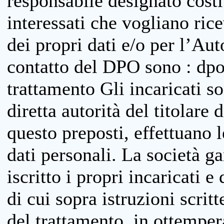
responsabile designato costit
interessati che vogliano ric
dei propri dati e/o per l’Auto
contatto del DPO sono : dpo
trattamento Gli incaricati so
diretta autorità del titolare 
questo preposti, effettuano 
dati personali. La società g
iscritto i propri incaricati e
di cui sopra istruzioni scritt
del trattamento, in ottemper