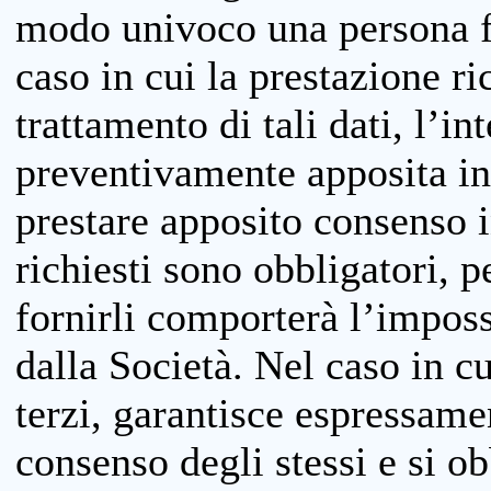
modo univoco una persona fis
caso in cui la prestazione ri
trattamento di tali dati, l’in
preventivamente apposita inf
prestare apposito consenso i
richiesti sono obbligatori, p
fornirli comporterà l’impossi
dalla Società. Nel caso in cu
terzi, garantisce espressame
consenso degli stessi e si ob