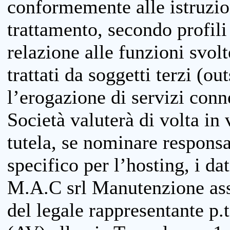
conformemente alle istruzion
trattamento, secondo profili o
relazione alle funzioni svolt
trattati da soggetti terzi (ou
l’erogazione di servizi conne
Società valuterà di volta in
tutela, se nominare responsab
specifico per l’hosting, i da
M.A.C srl Manutenzione ass
del legale rappresentante p.