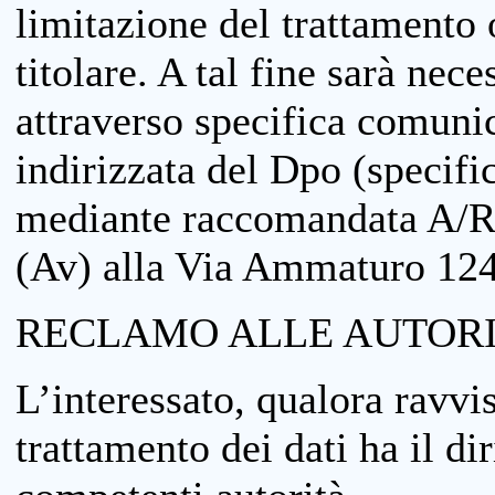
limitazione del trattamento o
titolare. A tal fine sarà nece
attraverso specifica comuni
indirizzata del Dpo (specifi
mediante raccomandata A/R
(Av) alla Via Ammaturo 12
RECLAMO ALLE AUTORI
L’interessato, qualora ravvis
trattamento dei dati ha il di