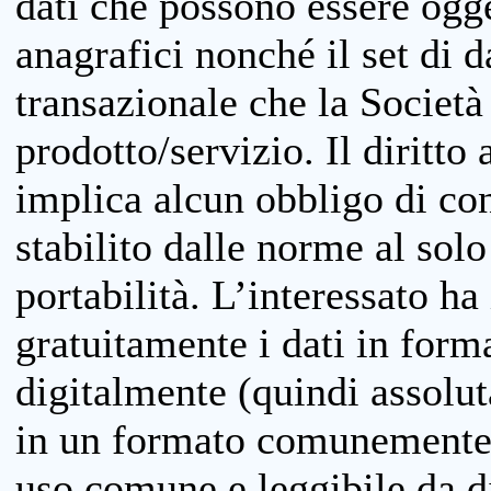
dati che possono essere ogget
anagrafici nonché il set di da
transazionale che la Società
prodotto/servizio. Il diritto 
implica alcun obbligo di cons
stabilito dalle norme al solo
portabilità. L’interessato ha 
gratuitamente i dati in forma
digitalmente (quindi assolu
in un formato comunemente u
uso comune e leggibile da d