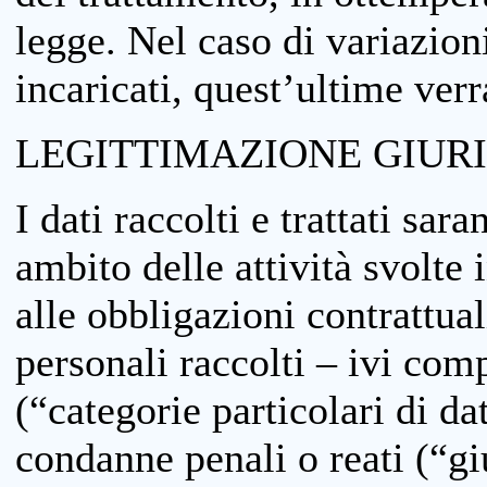
legge. Nel caso di variazioni
incaricati, quest’ultime ver
LEGITTIMAZIONE GIUR
I dati raccolti e trattati sar
ambito delle attività svolte 
alle obbligazioni contrattual
personali raccolti – ivi comp
(“categorie particolari di da
condanne penali o reati (“gi