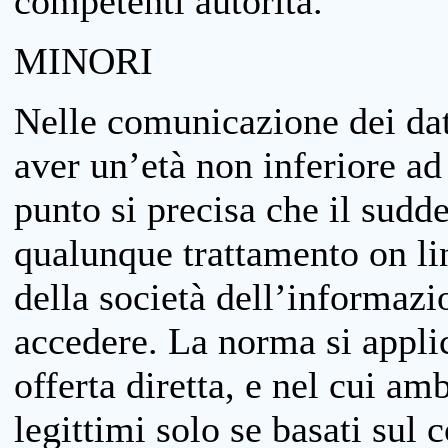
competenti autorità.
MINORI
Nelle comunicazione dei dati
aver un’età non inferiore ad 
punto si precisa che il sudde
qualunque trattamento on lin
della società dell’informazi
accedere. La norma si applic
offerta diretta, e nel cui amb
legittimi solo se basati sul