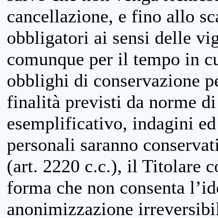
cancellazione, e fino allo s
obbligatori ai sensi delle vi
comunque per il tempo in cui
obblighi di conservazione per
finalità previsti da norme d
esemplificativo, indagini ed 
personali saranno conservati
(art. 2220 c.c.), il Titolare 
forma che non consenta l’ide
anonimizzazione irreversibil