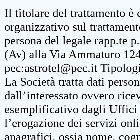
Il titolare del trattamento è
organizzativo sul trattamen
persona del legale rapp.te p.
(Av) alla Via Ammaturo 124
pec:astrotel@pec.it Tipologi
La Società tratta dati person
dall’interessato ovvero ricevu
esemplificativo dagli Uffici
l’erogazione dei servizi onl
anagrafici, ossia nome, cogn