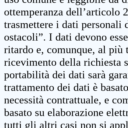
ottemperanza dell’articolo 20
trasmettere i dati personali 
ostacoli”. I dati devono esse
ritardo e, comunque, al più 
ricevimento della richiesta 
portabilità dei dati sarà gara
trattamento dei dati è basat
necessità contrattuale, e co
basato su elaborazione elett
tutti gli altri casi non si app