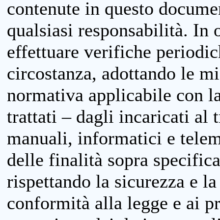
contenute in questo documen
qualsiasi responsabilità. In 
effettuare verifiche periodi
circostanza, adottando le m
normativa applicabile con la
trattati – dagli incaricati a
manuali, informatici e telem
delle finalità sopra specifi
rispettando la sicurezza e la
conformità alla legge e ai p