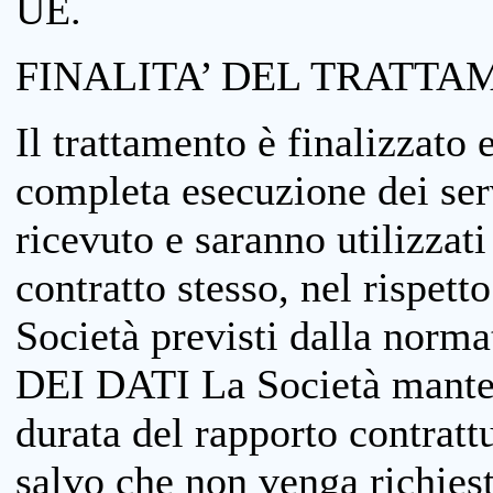
UE.
FINALITA’ DEL TRATTA
Il trattamento è finalizzato 
completa esecuzione dei serv
ricevuto e saranno utilizzat
contratto stesso, nel rispett
Società previsti dalla no
DEI DATI La Società manterrà
durata del rapporto contratt
salvo che non venga richiesta