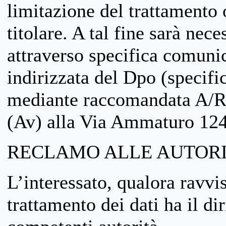
limitazione del trattamento o
titolare. A tal fine sarà nece
attraverso specifica comuni
indirizzata del Dpo (specifi
mediante raccomandata A/R
(Av) alla Via Ammaturo 12
RECLAMO ALLE AUTORI
L’interessato, qualora ravvis
trattamento dei dati ha il di