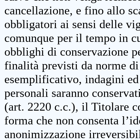
cancellazione, e fino allo s
obbligatori ai sensi delle vi
comunque per il tempo in cui
obblighi di conservazione per
finalità previsti da norme d
esemplificativo, indagini ed 
personali saranno conservati
(art. 2220 c.c.), il Titolare 
forma che non consenta l’ide
anonimizzazione irreversibil