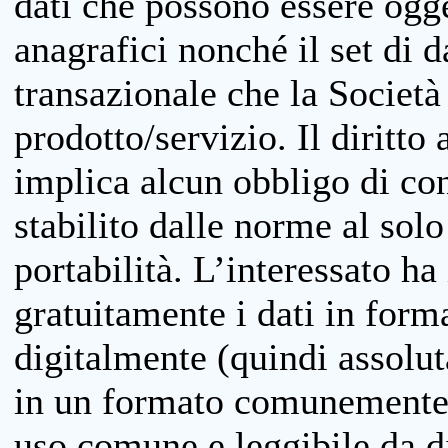
dati che possono essere ogget
anagrafici nonché il set di da
transazionale che la Società
prodotto/servizio. Il diritto 
implica alcun obbligo di cons
stabilito dalle norme al solo
portabilità. L’interessato ha 
gratuitamente i dati in forma
digitalmente (quindi assolu
in un formato comunemente u
uso comune e leggibile da d