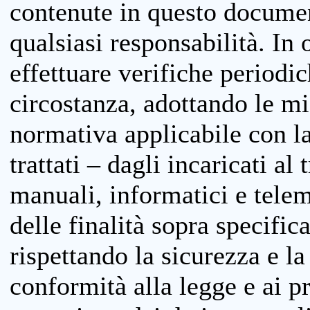
contenute in questo documen
qualsiasi responsabilità. In 
effettuare verifiche periodi
circostanza, adottando le m
normativa applicabile con la
trattati – dagli incaricati a
manuali, informatici e telem
delle finalità sopra specifi
rispettando la sicurezza e la
conformità alla legge e ai p