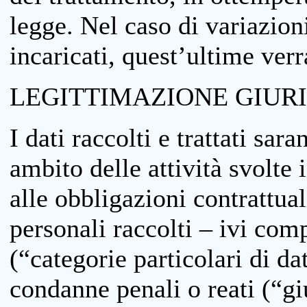
legge. Nel caso di variazioni
incaricati, quest’ultime ver
LEGITTIMAZIONE GIUR
I dati raccolti e trattati sar
ambito delle attività svolte 
alle obbligazioni contrattual
personali raccolti – ivi comp
(“categorie particolari di da
condanne penali o reati (“gi