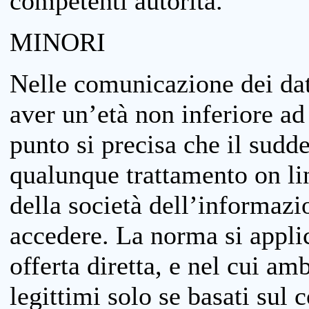
competenti autorità.
MINORI
Nelle comunicazione dei dati
aver un’età non inferiore ad 
punto si precisa che il sudde
qualunque trattamento on lin
della società dell’informazi
accedere. La norma si applic
offerta diretta, e nel cui amb
legittimi solo se basati sul