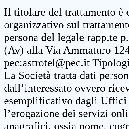
Il titolare del trattamento è
organizzativo sul trattamen
persona del legale rapp.te p.
(Av) alla Via Ammaturo 124
pec:astrotel@pec.it Tipologi
La Società tratta dati person
dall’interessato ovvero ricevu
esemplificativo dagli Uffici
l’erogazione dei servizi onl
anagrafici, ossia nome, cogn