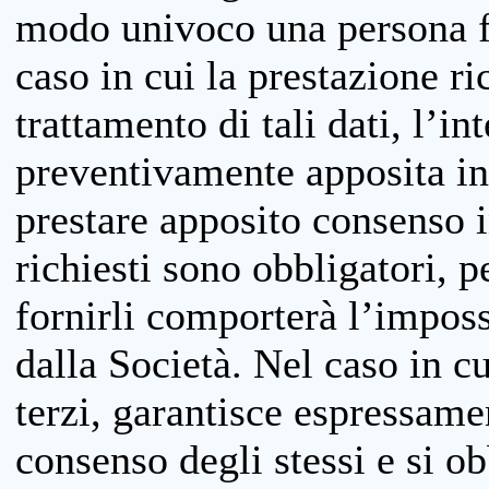
modo univoco una persona fis
caso in cui la prestazione ri
trattamento di tali dati, l’in
preventivamente apposita inf
prestare apposito consenso i
richiesti sono obbligatori, p
fornirli comporterà l’impossi
dalla Società. Nel caso in cu
terzi, garantisce espressame
consenso degli stessi e si ob