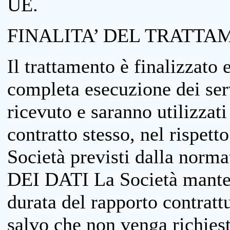
UE.
FINALITA’ DEL TRATTA
Il trattamento è finalizzato 
completa esecuzione dei serv
ricevuto e saranno utilizzat
contratto stesso, nel rispett
Società previsti dalla no
DEI DATI La Società manterrà
durata del rapporto contratt
salvo che non venga richiesta