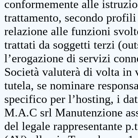
conformemente alle istruzion
trattamento, secondo profili o
relazione alle funzioni svolt
trattati da soggetti terzi (ou
l’erogazione di servizi conne
Società valuterà di volta in
tutela, se nominare responsab
specifico per l’hosting, i da
M.A.C srl Manutenzione ass
del legale rappresentante p.