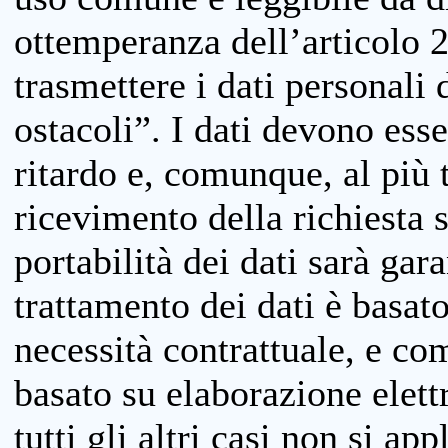
ottemperanza dell’articolo 20
trasmettere i dati personali 
ostacoli”. I dati devono esse
ritardo e, comunque, al più 
ricevimento della richiesta 
portabilità dei dati sarà gara
trattamento dei dati è basat
necessità contrattuale, e co
basato su elaborazione elett
tutti gli altri casi non si app