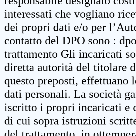
responsabile designato costit
interessati che vogliano ric
dei propri dati e/o per l’Auto
contatto del DPO sono : dpo
trattamento Gli incaricati so
diretta autorità del titolare 
questo preposti, effettuano 
dati personali. La società g
iscritto i propri incaricati e
di cui sopra istruzioni scritt
del trattamento, in ottemper