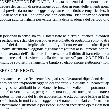
 CONSERVAZIONE DEI DATI La Società manterrà i dati personali per tutta
 scadere dei termini di prescrizione obbligatori ai sensi delle vigenti nor
nalità previsti da norme di legge o regolamento, a titolo esemplificativo, i
rà i dati necessari in una forma che non consenta l’identificazione dell’in
 pubblica autorità italiana pervenute prima della scadenza del periodo di
i dati personali in senso stretto. L’interessato ha diritto di ottenere la c
 particolare, i dati che possono essere oggetto di portabilità sono i dati a
abilità dei dati non implica alcun obbligo di conservare i dati oltre il per
ati in forma strutturata e leggibile digitalmente (quindi assolutamente n
ttemperanza dell’articolo 20 l’interessato ha il diritto di trasmettere i da
ntro un mese dal ricevimento della richiesta stessa” (art. 12.3 GDPR). La p
munque solo se il trattamento è basato su elaborazione elettronica (non car
SERE COMUNICATI:
essamente e specificamente designati (es. i lavoratori dipendenti della Soci
nto dei servizi/prodotti oggetto del contratto ) in qualità di incaricati ap
 agli stessi attribuiti in relazione alle funzioni svolte. I dati potranno alt
aluterà di volta in volta, per garantire una maggiore tutela, se nominare r
ers, in persona del legale rappresentante p.t., con sede legale in Manoc
ution.it. In tutti i casi, i soggetti terzi tratteranno i dati conformement
anto necessario e strumentale per l’esecuzione di specifiche operazioni ne