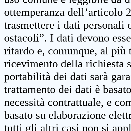
ottemperanza dell’articolo 20
trasmettere i dati personali 
ostacoli”. I dati devono esse
ritardo e, comunque, al più 
ricevimento della richiesta 
portabilità dei dati sarà gara
trattamento dei dati è basat
necessità contrattuale, e co
basato su elaborazione elett
tutti gli altri casi non si app