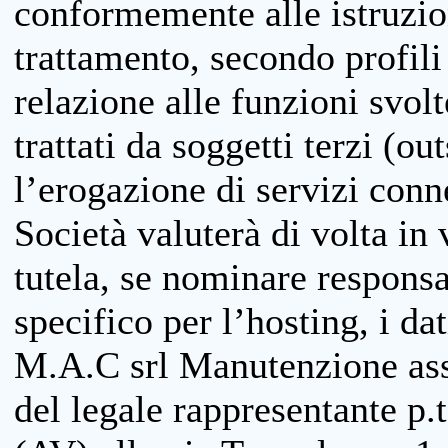
conformemente alle istruzion
trattamento, secondo profili o
relazione alle funzioni svolt
trattati da soggetti terzi (ou
l’erogazione di servizi conne
Società valuterà di volta in
tutela, se nominare responsab
specifico per l’hosting, i da
M.A.C srl Manutenzione ass
del legale rappresentante p.