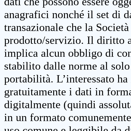
dati che possono essere ogget
anagrafici nonché il set di da
transazionale che la Società
prodotto/servizio. Il diritto 
implica alcun obbligo di cons
stabilito dalle norme al solo
portabilità. L’interessato ha 
gratuitamente i dati in forma
digitalmente (quindi assolu
in un formato comunemente u
uso comune e leggibile da d