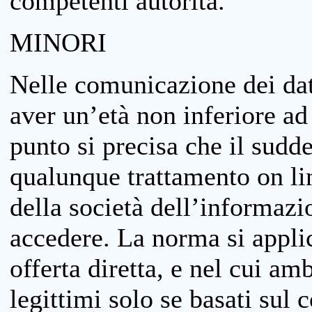
competenti autorità.
MINORI
Nelle comunicazione dei dati
aver un’età non inferiore ad 
punto si precisa che il sudde
qualunque trattamento on lin
della società dell’informazi
accedere. La norma si applic
offerta diretta, e nel cui amb
legittimi solo se basati sul