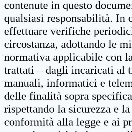
contenute in questo documen
qualsiasi responsabilità. In 
effettuare verifiche periodi
circostanza, adottando le m
normativa applicabile con la
trattati – dagli incaricati a
manuali, informatici e telem
delle finalità sopra specifi
rispettando la sicurezza e la
conformità alla legge e ai p