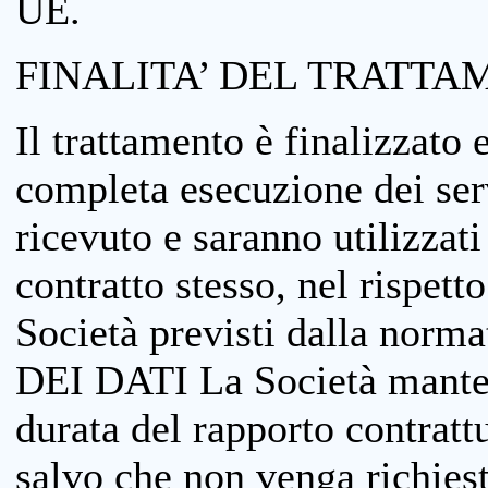
UE.
FINALITA’ DEL TRATTA
Il trattamento è finalizzato 
completa esecuzione dei serv
ricevuto e saranno utilizzat
contratto stesso, nel rispett
Società previsti dalla no
DEI DATI La Società manterrà
durata del rapporto contratt
salvo che non venga richiesta