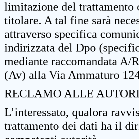
limitazione del trattamento o
titolare. A tal fine sarà nece
attraverso specifica comuni
indirizzata del Dpo (specifi
mediante raccomandata A/R
(Av) alla Via Ammaturo 12
RECLAMO ALLE AUTORI
L’interessato, qualora ravvis
trattamento dei dati ha il di