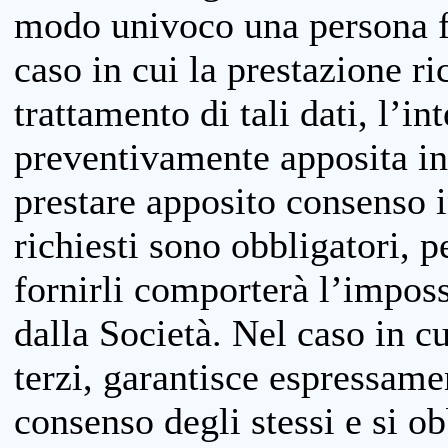
modo univoco una persona fis
caso in cui la prestazione ri
trattamento di tali dati, l’in
preventivamente apposita inf
prestare apposito consenso i
richiesti sono obbligatori, p
fornirli comporterà l’impossi
dalla Società. Nel caso in cu
terzi, garantisce espressame
consenso degli stessi e si ob