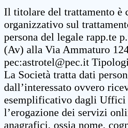
Il titolare del trattamento è
organizzativo sul trattamen
persona del legale rapp.te p.
(Av) alla Via Ammaturo 124
pec:astrotel@pec.it Tipologi
La Società tratta dati person
dall’interessato ovvero ricevu
esemplificativo dagli Uffici
l’erogazione dei servizi onl
anagrafici, ossia nome, cogn