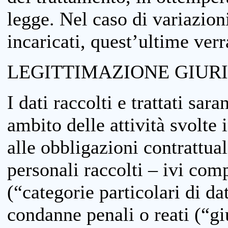
legge. Nel caso di variazioni
incaricati, quest’ultime ver
LEGITTIMAZIONE GIUR
I dati raccolti e trattati sar
ambito delle attività svolte 
alle obbligazioni contrattual
personali raccolti – ivi comp
(“categorie particolari di da
condanne penali o reati (“gi