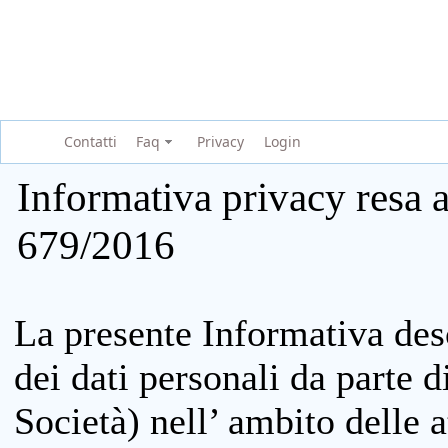
Contatti
Faq
Privacy
Login
Informativa privacy resa a
679/2016
La presente Informativa des
dei dati personali da parte 
Società) nell’ ambito delle at