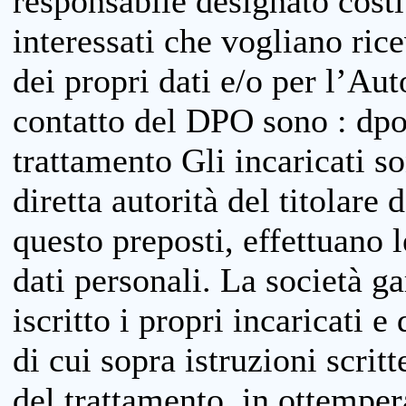
responsabile designato costit
interessati che vogliano ric
dei propri dati e/o per l’Auto
contatto del DPO sono : dpo
trattamento Gli incaricati so
diretta autorità del titolare 
questo preposti, effettuano 
dati personali. La società g
iscritto i propri incaricati e
di cui sopra istruzioni scritt
del trattamento, in ottemper