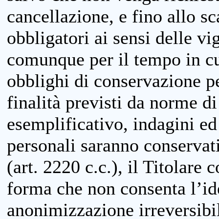
cancellazione, e fino allo s
obbligatori ai sensi delle vi
comunque per il tempo in cui
obblighi di conservazione per
finalità previsti da norme d
esemplificativo, indagini ed 
personali saranno conservati
(art. 2220 c.c.), il Titolare 
forma che non consenta l’ide
anonimizzazione irreversibil