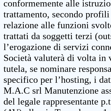
conformemente alle istruzion
trattamento, secondo profili o
relazione alle funzioni svolt
trattati da soggetti terzi (ou
l’erogazione di servizi conne
Società valuterà di volta in
tutela, se nominare responsab
specifico per l’hosting, i da
M.A.C srl Manutenzione ass
del legale rappresentante p.