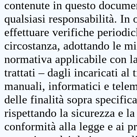
contenute in questo documen
qualsiasi responsabilità. In 
effettuare verifiche periodi
circostanza, adottando le m
normativa applicabile con la
trattati – dagli incaricati a
manuali, informatici e telem
delle finalità sopra specifi
rispettando la sicurezza e la
conformità alla legge e ai p