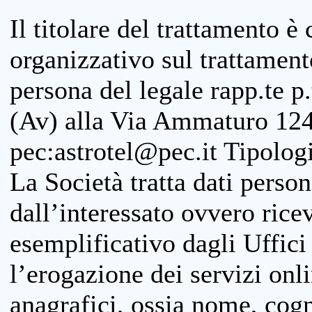
Il titolare del trattamento è
organizzativo sul trattamen
persona del legale rapp.te p.
(Av) alla Via Ammaturo 124
pec:astrotel@pec.it Tipologi
La Società tratta dati person
dall’interessato ovvero ricevu
esemplificativo dagli Uffici
l’erogazione dei servizi onl
anagrafici, ossia nome, cogn