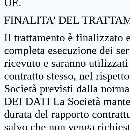
UE.
FINALITA’ DEL TRATTA
Il trattamento è finalizzato 
completa esecuzione dei serv
ricevuto e saranno utilizzat
contratto stesso, nel rispett
Società previsti dalla no
DEI DATI La Società manterrà
durata del rapporto contratt
salvo che non venga richiesta