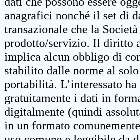
dati che possono essere ogget
anagrafici nonché il set di da
transazionale che la Società
prodotto/servizio. Il diritto 
implica alcun obbligo di cons
stabilito dalle norme al solo
portabilità. L’interessato ha 
gratuitamente i dati in forma
digitalmente (quindi assolu
in un formato comunemente u
uso comune e leggibile da d