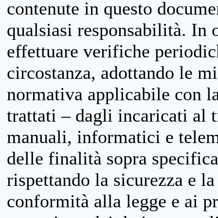
contenute in questo documen
qualsiasi responsabilità. In 
effettuare verifiche periodi
circostanza, adottando le m
normativa applicabile con la
trattati – dagli incaricati a
manuali, informatici e telem
delle finalità sopra specifi
rispettando la sicurezza e la
conformità alla legge e ai p