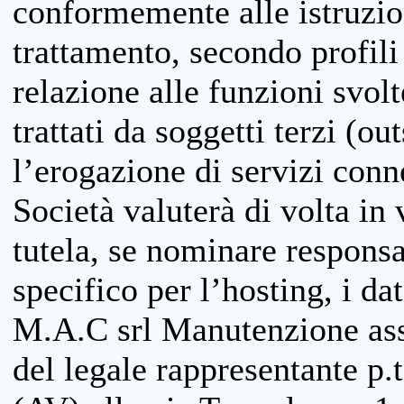
conformemente alle istruzion
trattamento, secondo profili o
relazione alle funzioni svolt
trattati da soggetti terzi (ou
l’erogazione di servizi conne
Società valuterà di volta in
tutela, se nominare responsab
specifico per l’hosting, i da
M.A.C srl Manutenzione ass
del legale rappresentante p.