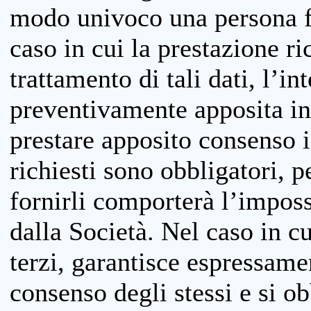
modo univoco una persona fis
caso in cui la prestazione ri
trattamento di tali dati, l’in
preventivamente apposita inf
prestare apposito consenso i
richiesti sono obbligatori, p
fornirli comporterà l’impossi
dalla Società. Nel caso in cu
terzi, garantisce espressame
consenso degli stessi e si ob