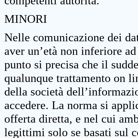
competenti autorità.
MINORI
Nelle comunicazione dei dati
aver un’età non inferiore ad 
punto si precisa che il sudde
qualunque trattamento on lin
della società dell’informazi
accedere. La norma si applic
offerta diretta, e nel cui amb
legittimi solo se basati sul