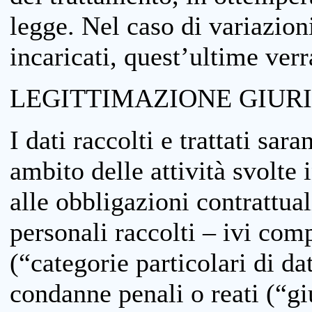
legge. Nel caso di variazioni
incaricati, quest’ultime ver
LEGITTIMAZIONE GIUR
I dati raccolti e trattati sar
ambito delle attività svolte 
alle obbligazioni contrattual
personali raccolti – ivi comp
(“categorie particolari di da
condanne penali o reati (“gi