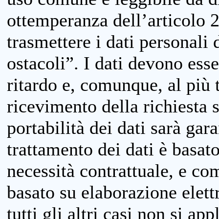
ottemperanza dell’articolo 20
trasmettere i dati personali 
ostacoli”. I dati devono esse
ritardo e, comunque, al più 
ricevimento della richiesta 
portabilità dei dati sarà gara
trattamento dei dati è basat
necessità contrattuale, e co
basato su elaborazione elett
tutti gli altri casi non si app