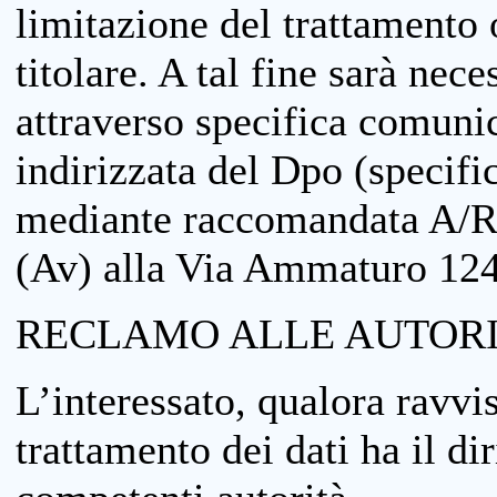
limitazione del trattamento o
titolare. A tal fine sarà nece
attraverso specifica comuni
indirizzata del Dpo (specifi
mediante raccomandata A/R
(Av) alla Via Ammaturo 12
RECLAMO ALLE AUTORI
L’interessato, qualora ravvis
trattamento dei dati ha il di