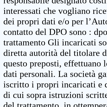
responsabile designato costit
interessati che vogliano ric
dei propri dati e/o per l’Auto
contatto del DPO sono : dpo
trattamento Gli incaricati so
diretta autorità del titolare 
questo preposti, effettuano 
dati personali. La società g
iscritto i propri incaricati e
di cui sopra istruzioni scritt
del trattamento, in ottemper