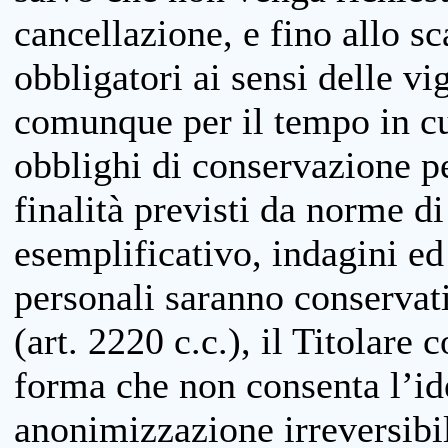
cancellazione, e fino allo s
obbligatori ai sensi delle vi
comunque per il tempo in cui
obblighi di conservazione per
finalità previsti da norme d
esemplificativo, indagini ed 
personali saranno conservati
(art. 2220 c.c.), il Titolare 
forma che non consenta l’ide
anonimizzazione irreversibil