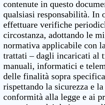
contenute in questo documen
qualsiasi responsabilità. In 
effettuare verifiche periodi
circostanza, adottando le m
normativa applicabile con la
trattati – dagli incaricati a
manuali, informatici e telem
delle finalità sopra specifi
rispettando la sicurezza e la
conformità alla legge e ai p