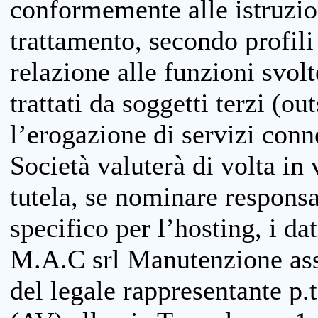
conformemente alle istruzion
trattamento, secondo profili o
relazione alle funzioni svolt
trattati da soggetti terzi (ou
l’erogazione di servizi conne
Società valuterà di volta in
tutela, se nominare responsab
specifico per l’hosting, i da
M.A.C srl Manutenzione ass
del legale rappresentante p.