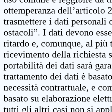
ottemperanza dell’articolo 20
trasmettere i dati personali 
ostacoli”. I dati devono esse
ritardo e, comunque, al più 
ricevimento della richiesta 
portabilità dei dati sarà gara
trattamento dei dati è basat
necessità contrattuale, e co
basato su elaborazione elett
tutti gli altri casi non si app