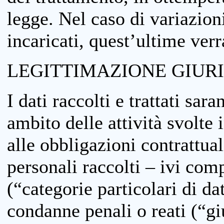
legge. Nel caso di variazioni
incaricati, quest’ultime ver
LEGITTIMAZIONE GIUR
I dati raccolti e trattati sar
ambito delle attività svolte 
alle obbligazioni contrattual
personali raccolti – ivi comp
(“categorie particolari di da
condanne penali o reati (“gi