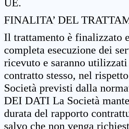
UE.
FINALITA’ DEL TRATTA
Il trattamento è finalizzato 
completa esecuzione dei serv
ricevuto e saranno utilizzat
contratto stesso, nel rispett
Società previsti dalla no
DEI DATI La Società manterrà
durata del rapporto contratt
salvo che non venga richiesta