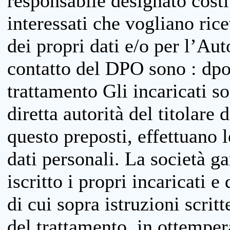
responsabile designato costit
interessati che vogliano ric
dei propri dati e/o per l’Auto
contatto del DPO sono : dpo
trattamento Gli incaricati so
diretta autorità del titolare 
questo preposti, effettuano 
dati personali. La società g
iscritto i propri incaricati e
di cui sopra istruzioni scritt
del trattamento, in ottemper