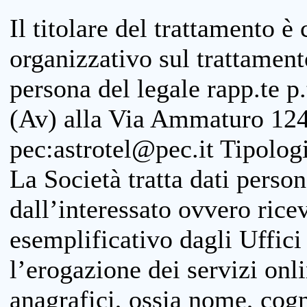
Il titolare del trattamento è
organizzativo sul trattamen
persona del legale rapp.te p.
(Av) alla Via Ammaturo 124
pec:astrotel@pec.it Tipologi
La Società tratta dati person
dall’interessato ovvero ricevu
esemplificativo dagli Uffici
l’erogazione dei servizi onl
anagrafici, ossia nome, cogn