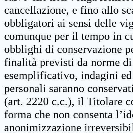
cancellazione, e fino allo s
obbligatori ai sensi delle vi
comunque per il tempo in cui
obblighi di conservazione per
finalità previsti da norme d
esemplificativo, indagini ed 
personali saranno conservati
(art. 2220 c.c.), il Titolare 
forma che non consenta l’ide
anonimizzazione irreversibil