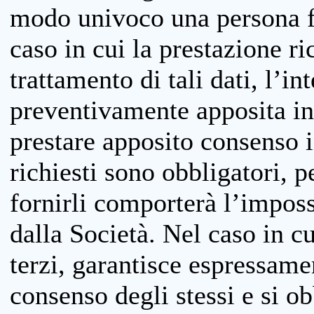
modo univoco una persona fis
caso in cui la prestazione ri
trattamento di tali dati, l’in
preventivamente apposita inf
prestare apposito consenso i
richiesti sono obbligatori, p
fornirli comporterà l’impossi
dalla Società. Nel caso in cu
terzi, garantisce espressame
consenso degli stessi e si ob