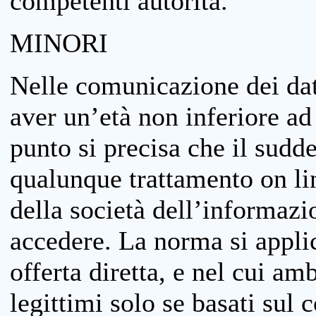
competenti autorità.
MINORI
Nelle comunicazione dei dati
aver un’età non inferiore ad 
punto si precisa che il sudde
qualunque trattamento on lin
della società dell’informazi
accedere. La norma si applic
offerta diretta, e nel cui amb
legittimi solo se basati sul