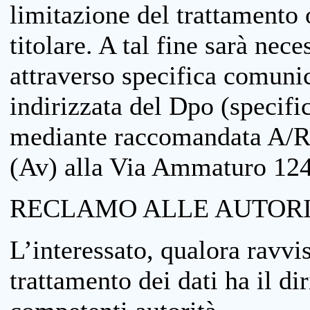
limitazione del trattamento o
titolare. A tal fine sarà nece
attraverso specifica comuni
indirizzata del Dpo (specifi
mediante raccomandata A/R
(Av) alla Via Ammaturo 12
RECLAMO ALLE AUTORI
L’interessato, qualora ravvis
trattamento dei dati ha il di