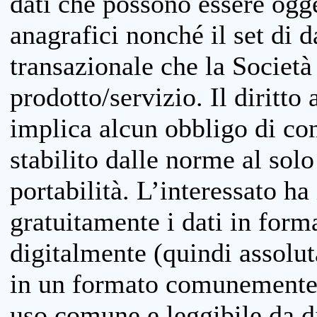
dati che possono essere ogget
anagrafici nonché il set di da
transazionale che la Società
prodotto/servizio. Il diritto 
implica alcun obbligo di cons
stabilito dalle norme al solo
portabilità. L’interessato ha 
gratuitamente i dati in forma
digitalmente (quindi assolu
in un formato comunemente u
uso comune e leggibile da d