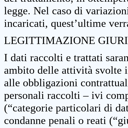
legge. Nel caso di variazioni
incaricati, quest’ultime ver
LEGITTIMAZIONE GIUR
I dati raccolti e trattati sar
ambito delle attività svolte 
alle obbligazioni contrattual
personali raccolti – ivi comp
(“categorie particolari di da
condanne penali o reati (“gi