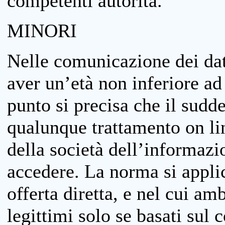
competenti autorità.
MINORI
Nelle comunicazione dei dati
aver un’età non inferiore ad 
punto si precisa che il sudde
qualunque trattamento on lin
della società dell’informazi
accedere. La norma si applic
offerta diretta, e nel cui amb
legittimi solo se basati sul