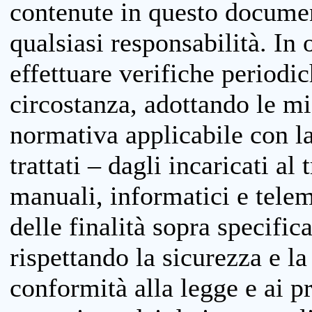
contenute in questo documen
qualsiasi responsabilità. In 
effettuare verifiche periodi
circostanza, adottando le m
normativa applicabile con la
trattati – dagli incaricati a
manuali, informatici e telem
delle finalità sopra specifi
rispettando la sicurezza e la
conformità alla legge e ai p