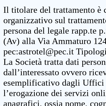
Il titolare del trattamento è
organizzativo sul trattamen
persona del legale rapp.te p.
(Av) alla Via Ammaturo 124
pec:astrotel@pec.it Tipologi
La Società tratta dati person
dall’interessato ovvero ricevu
esemplificativo dagli Uffici
l’erogazione dei servizi onl
anagrafici, ossia nome, cogn