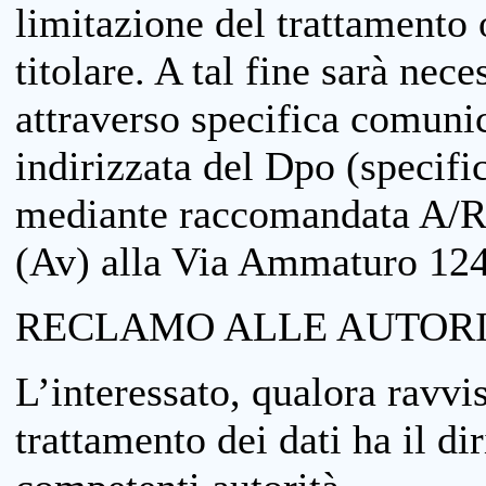
limitazione del trattamento o
titolare. A tal fine sarà nece
attraverso specifica comuni
indirizzata del Dpo (specifi
mediante raccomandata A/R
(Av) alla Via Ammaturo 12
RECLAMO ALLE AUTORI
L’interessato, qualora ravvis
trattamento dei dati ha il di