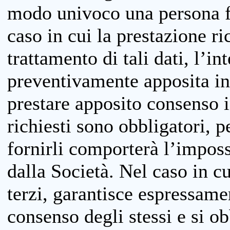
modo univoco una persona fis
caso in cui la prestazione ri
trattamento di tali dati, l’in
preventivamente apposita inf
prestare apposito consenso i
richiesti sono obbligatori, p
fornirli comporterà l’impossi
dalla Società. Nel caso in cu
terzi, garantisce espressame
consenso degli stessi e si ob