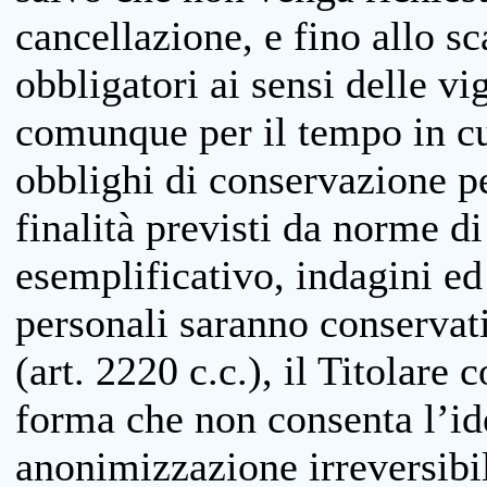
cancellazione, e fino allo s
obbligatori ai sensi delle vi
comunque per il tempo in cui
obblighi di conservazione per
finalità previsti da norme d
esemplificativo, indagini ed 
personali saranno conservati
(art. 2220 c.c.), il Titolare 
forma che non consenta l’ide
anonimizzazione irreversibil