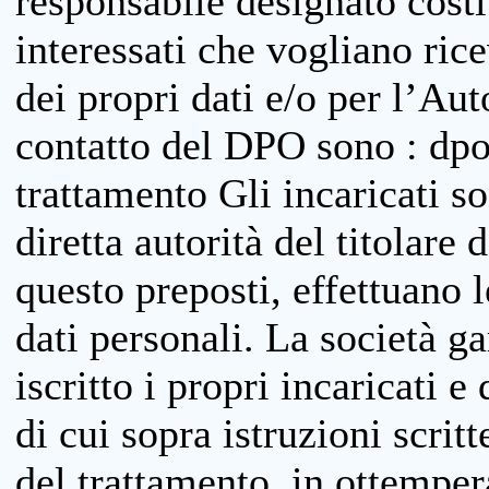
responsabile designato costit
interessati che vogliano ric
dei propri dati e/o per l’Auto
contatto del DPO sono : dpo
trattamento Gli incaricati so
diretta autorità del titolare 
questo preposti, effettuano 
dati personali. La società g
iscritto i propri incaricati e
di cui sopra istruzioni scritt
del trattamento, in ottemper