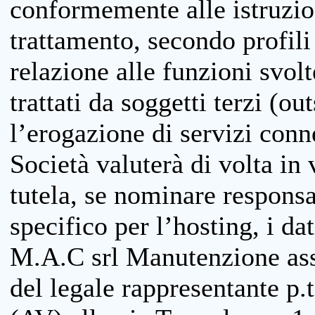
conformemente alle istruzion
trattamento, secondo profili o
relazione alle funzioni svolt
trattati da soggetti terzi (ou
l’erogazione di servizi conne
Società valuterà di volta in
tutela, se nominare responsab
specifico per l’hosting, i da
M.A.C srl Manutenzione ass
del legale rappresentante p.