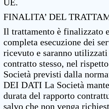
UE.
FINALITA’ DEL TRATTA
Il trattamento è finalizzato 
completa esecuzione dei serv
ricevuto e saranno utilizzat
contratto stesso, nel rispett
Società previsti dalla no
DEI DATI La Società manterrà
durata del rapporto contratt
salvo che non venga richiesta