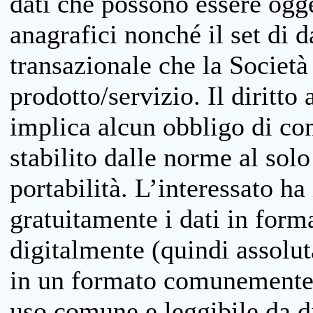
dati che possono essere ogget
anagrafici nonché il set di da
transazionale che la Società
prodotto/servizio. Il diritto 
implica alcun obbligo di cons
stabilito dalle norme al solo
portabilità. L’interessato ha 
gratuitamente i dati in forma
digitalmente (quindi assolu
in un formato comunemente u
uso comune e leggibile da d