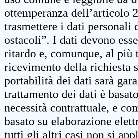
ottemperanza dell’articolo 20
trasmettere i dati personali 
ostacoli”. I dati devono esse
ritardo e, comunque, al più 
ricevimento della richiesta 
portabilità dei dati sarà gara
trattamento dei dati è basat
necessità contrattuale, e co
basato su elaborazione elett
tutti gli altri casi non si app