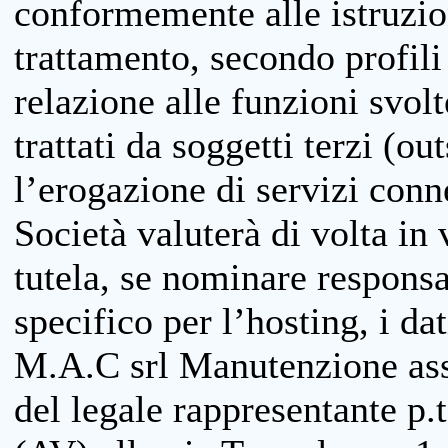
conformemente alle istruzion
trattamento, secondo profili o
relazione alle funzioni svolt
trattati da soggetti terzi (ou
l’erogazione di servizi conne
Società valuterà di volta in
tutela, se nominare responsab
specifico per l’hosting, i da
M.A.C srl Manutenzione ass
del legale rappresentante p.