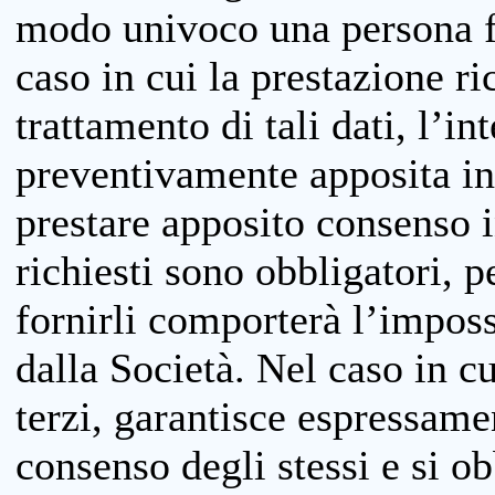
modo univoco una persona fis
caso in cui la prestazione ri
trattamento di tali dati, l’in
preventivamente apposita inf
prestare apposito consenso i
richiesti sono obbligatori, p
fornirli comporterà l’impossi
dalla Società. Nel caso in cu
terzi, garantisce espressame
consenso degli stessi e si ob