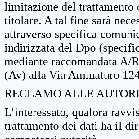
limitazione del trattamento o
titolare. A tal fine sarà nece
attraverso specifica comuni
indirizzata del Dpo (specifi
mediante raccomandata A/R
(Av) alla Via Ammaturo 12
RECLAMO ALLE AUTORI
L’interessato, qualora ravvis
trattamento dei dati ha il di