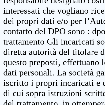
responsabile designato costit
interessati che vogliano ric
dei propri dati e/o per l’Auto
contatto del DPO sono : dpo
trattamento Gli incaricati so
diretta autorità del titolare 
questo preposti, effettuano 
dati personali. La società g
iscritto i propri incaricati e
di cui sopra istruzioni scritt
del trattamento, in ottemper