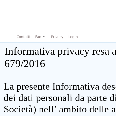
Contatti
Faq
Privacy
Login
Informativa privacy resa a
679/2016
La presente Informativa des
dei dati personali da parte 
Società) nell’ ambito delle at