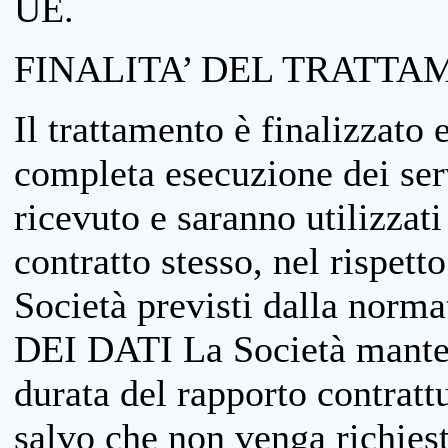
UE.
FINALITA’ DEL TRATTA
Il trattamento è finalizzato 
completa esecuzione dei serv
ricevuto e saranno utilizzat
contratto stesso, nel rispett
Società previsti dalla no
DEI DATI La Società manterrà
durata del rapporto contratt
salvo che non venga richiesta