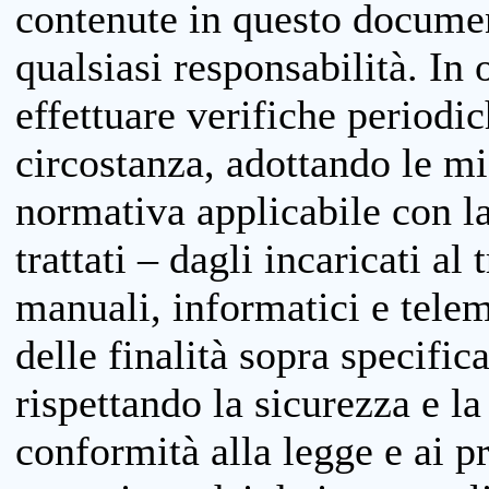
contenute in questo documen
qualsiasi responsabilità. In 
effettuare verifiche periodi
circostanza, adottando le m
normativa applicabile con la
trattati – dagli incaricati a
manuali, informatici e telem
delle finalità sopra specifi
rispettando la sicurezza e la
conformità alla legge e ai p