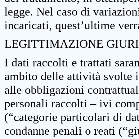
legge. Nel caso di variazioni
incaricati, quest’ultime ver
LEGITTIMAZIONE GIUR
I dati raccolti e trattati sar
ambito delle attività svolte 
alle obbligazioni contrattual
personali raccolti – ivi comp
(“categorie particolari di da
condanne penali o reati (“gi