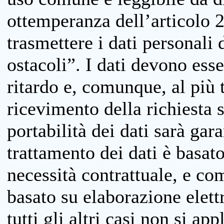
ottemperanza dell’articolo 20
trasmettere i dati personali 
ostacoli”. I dati devono esse
ritardo e, comunque, al più 
ricevimento della richiesta 
portabilità dei dati sarà gara
trattamento dei dati è basat
necessità contrattuale, e co
basato su elaborazione elett
tutti gli altri casi non si app