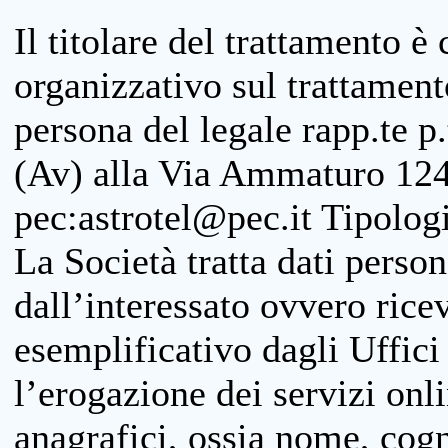
Il titolare del trattamento è
organizzativo sul trattamen
persona del legale rapp.te p.
(Av) alla Via Ammaturo 124
pec:astrotel@pec.it Tipologi
La Società tratta dati person
dall’interessato ovvero ricevu
esemplificativo dagli Uffici
l’erogazione dei servizi onl
anagrafici, ossia nome, cogn