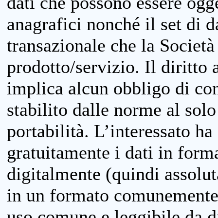
dati che possono essere ogget
anagrafici nonché il set di da
transazionale che la Società
prodotto/servizio. Il diritto 
implica alcun obbligo di cons
stabilito dalle norme al solo
portabilità. L’interessato ha 
gratuitamente i dati in forma
digitalmente (quindi assolu
in un formato comunemente u
uso comune e leggibile da d