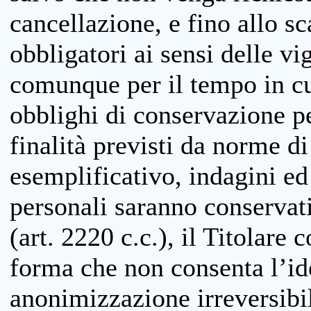
cancellazione, e fino allo s
obbligatori ai sensi delle vi
comunque per il tempo in cui
obblighi di conservazione per
finalità previsti da norme d
esemplificativo, indagini ed 
personali saranno conservati
(art. 2220 c.c.), il Titolare 
forma che non consenta l’ide
anonimizzazione irreversibil