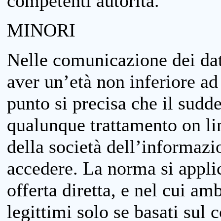
competenti autorità.
MINORI
Nelle comunicazione dei dati
aver un’età non inferiore ad 
punto si precisa che il sudde
qualunque trattamento on lin
della società dell’informazi
accedere. La norma si applic
offerta diretta, e nel cui amb
legittimi solo se basati sul