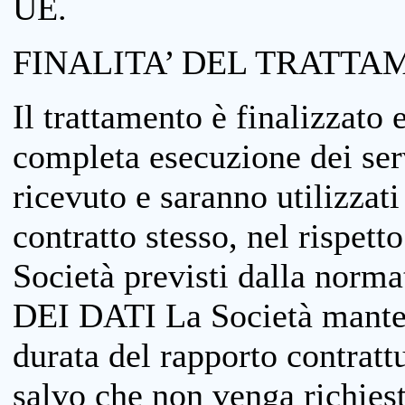
UE.
FINALITA’ DEL TRATTA
Il trattamento è finalizzato 
completa esecuzione dei serv
ricevuto e saranno utilizzat
contratto stesso, nel rispett
Società previsti dalla no
DEI DATI La Società manterrà
durata del rapporto contratt
salvo che non venga richiesta