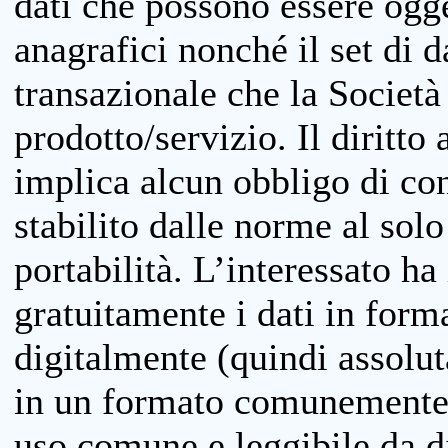
dati che possono essere ogget
anagrafici nonché il set di da
transazionale che la Società
prodotto/servizio. Il diritto 
implica alcun obbligo di cons
stabilito dalle norme al solo
portabilità. L’interessato ha 
gratuitamente i dati in forma
digitalmente (quindi assolu
in un formato comunemente u
uso comune e leggibile da d