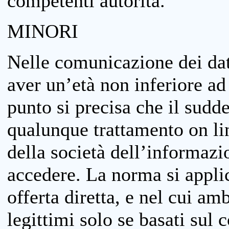
competenti autorità.
MINORI
Nelle comunicazione dei dati
aver un’età non inferiore ad 
punto si precisa che il sudde
qualunque trattamento on lin
della società dell’informazi
accedere. La norma si applic
offerta diretta, e nel cui amb
legittimi solo se basati sul