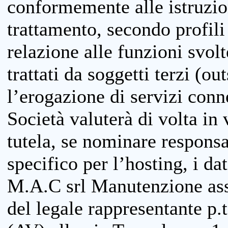
conformemente alle istruzion
trattamento, secondo profili o
relazione alle funzioni svolt
trattati da soggetti terzi (ou
l’erogazione di servizi conne
Società valuterà di volta in
tutela, se nominare responsab
specifico per l’hosting, i da
M.A.C srl Manutenzione ass
del legale rappresentante p.