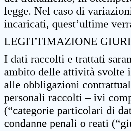
legge. Nel caso di variazioni
incaricati, quest’ultime ver
LEGITTIMAZIONE GIUR
I dati raccolti e trattati sar
ambito delle attività svolte 
alle obbligazioni contrattual
personali raccolti – ivi comp
(“categorie particolari di da
condanne penali o reati (“gi