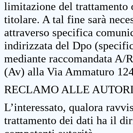
limitazione del trattamento o
titolare. A tal fine sarà nece
attraverso specifica comuni
indirizzata del Dpo (specifi
mediante raccomandata A/R
(Av) alla Via Ammaturo 12
RECLAMO ALLE AUTORI
L’interessato, qualora ravvis
trattamento dei dati ha il di