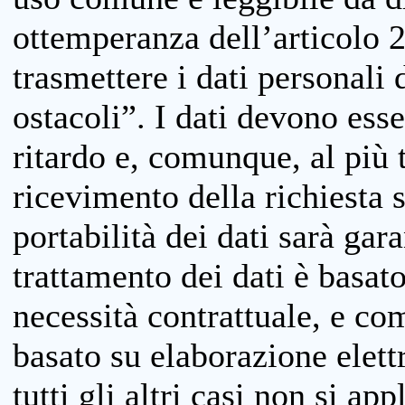
ottemperanza dell’articolo 20
trasmettere i dati personali 
ostacoli”. I dati devono esse
ritardo e, comunque, al più 
ricevimento della richiesta 
portabilità dei dati sarà gara
trattamento dei dati è basat
necessità contrattuale, e co
basato su elaborazione elett
tutti gli altri casi non si app