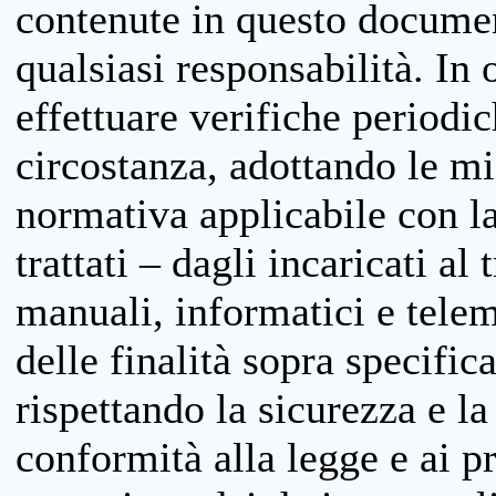
contenute in questo documen
qualsiasi responsabilità. In 
effettuare verifiche periodi
circostanza, adottando le m
normativa applicabile con la
trattati – dagli incaricati a
manuali, informatici e telem
delle finalità sopra specifi
rispettando la sicurezza e la
conformità alla legge e ai p