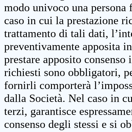
modo univoco una persona fis
caso in cui la prestazione ri
trattamento di tali dati, l’in
preventivamente apposita inf
prestare apposito consenso i
richiesti sono obbligatori, p
fornirli comporterà l’impossi
dalla Società. Nel caso in cu
terzi, garantisce espressame
consenso degli stessi e si ob