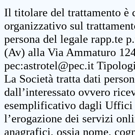
Il titolare del trattamento è
organizzativo sul trattamen
persona del legale rapp.te p.
(Av) alla Via Ammaturo 124
pec:astrotel@pec.it Tipologi
La Società tratta dati person
dall’interessato ovvero ricevu
esemplificativo dagli Uffici
l’erogazione dei servizi onl
anagrafici, ossia nome, cogn