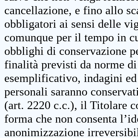
cancellazione, e fino allo s
obbligatori ai sensi delle vi
comunque per il tempo in cui
obblighi di conservazione per
finalità previsti da norme d
esemplificativo, indagini ed 
personali saranno conservati
(art. 2220 c.c.), il Titolare 
forma che non consenta l’ide
anonimizzazione irreversibil