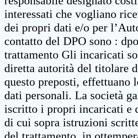
responsabile designato costit
interessati che vogliano ric
dei propri dati e/o per l’Auto
contatto del DPO sono : dpo
trattamento Gli incaricati so
diretta autorità del titolare 
questo preposti, effettuano 
dati personali. La società g
iscritto i propri incaricati e
di cui sopra istruzioni scritt
del trattamento, in ottemper