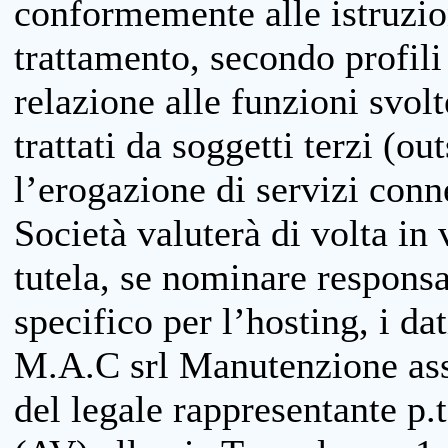
conformemente alle istruzion
trattamento, secondo profili o
relazione alle funzioni svolt
trattati da soggetti terzi (ou
l’erogazione di servizi conne
Società valuterà di volta in
tutela, se nominare responsab
specifico per l’hosting, i da
M.A.C srl Manutenzione ass
del legale rappresentante p.