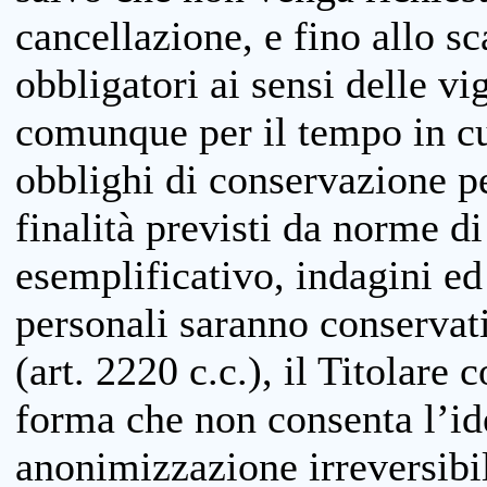
cancellazione, e fino allo s
obbligatori ai sensi delle vi
comunque per il tempo in cui
obblighi di conservazione per
finalità previsti da norme d
esemplificativo, indagini ed 
personali saranno conservati
(art. 2220 c.c.), il Titolare 
forma che non consenta l’ide
anonimizzazione irreversibil