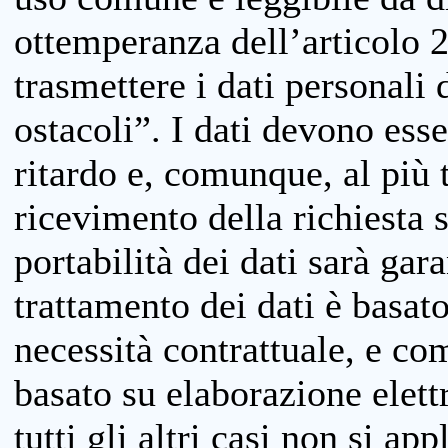
ottemperanza dell’articolo 20
trasmettere i dati personali 
ostacoli”. I dati devono esse
ritardo e, comunque, al più 
ricevimento della richiesta 
portabilità dei dati sarà gara
trattamento dei dati è basat
necessità contrattuale, e co
basato su elaborazione elett
tutti gli altri casi non si app