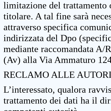
limitazione del trattamento o
titolare. A tal fine sarà nece
attraverso specifica comuni
indirizzata del Dpo (specifi
mediante raccomandata A/R
(Av) alla Via Ammaturo 12
RECLAMO ALLE AUTORI
L’interessato, qualora ravvis
trattamento dei dati ha il di