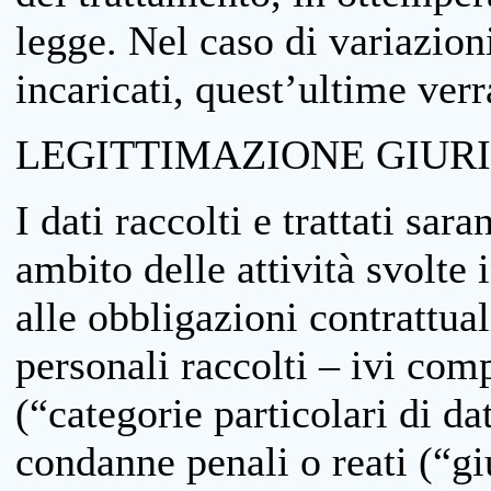
legge. Nel caso di variazioni
incaricati, quest’ultime ver
LEGITTIMAZIONE GIUR
I dati raccolti e trattati sar
ambito delle attività svolte 
alle obbligazioni contrattual
personali raccolti – ivi comp
(“categorie particolari di da
condanne penali o reati (“gi