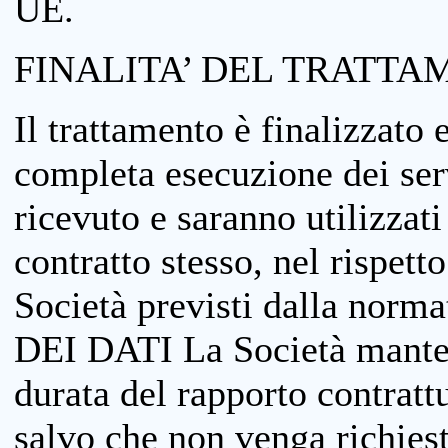
UE.
FINALITA’ DEL TRATTA
Il trattamento è finalizzato 
completa esecuzione dei serv
ricevuto e saranno utilizzat
contratto stesso, nel rispett
Società previsti dalla no
DEI DATI La Società manterrà
durata del rapporto contratt
salvo che non venga richiesta