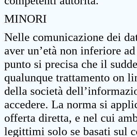
competenti autorità.
MINORI
Nelle comunicazione dei dati
aver un’età non inferiore ad 
punto si precisa che il sudde
qualunque trattamento on lin
della società dell’informazi
accedere. La norma si applic
offerta diretta, e nel cui amb
legittimi solo se basati sul