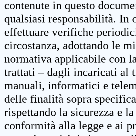
contenute in questo documen
qualsiasi responsabilità. In 
effettuare verifiche periodi
circostanza, adottando le m
normativa applicabile con la
trattati – dagli incaricati a
manuali, informatici e telem
delle finalità sopra specifi
rispettando la sicurezza e la
conformità alla legge e ai p