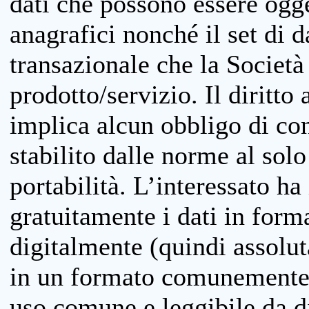
dati che possono essere ogget
anagrafici nonché il set di da
transazionale che la Società
prodotto/servizio. Il diritto 
implica alcun obbligo di cons
stabilito dalle norme al solo
portabilità. L’interessato ha 
gratuitamente i dati in forma
digitalmente (quindi assolu
in un formato comunemente u
uso comune e leggibile da d