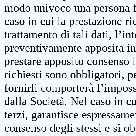
modo univoco una persona fis
caso in cui la prestazione ri
trattamento di tali dati, l’in
preventivamente apposita inf
prestare apposito consenso i
richiesti sono obbligatori, p
fornirli comporterà l’impossi
dalla Società. Nel caso in cu
terzi, garantisce espressame
consenso degli stessi e si ob