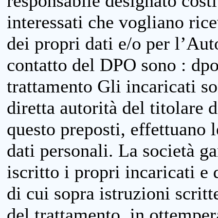
responsabile designato costit
interessati che vogliano ric
dei propri dati e/o per l’Auto
contatto del DPO sono : dpo
trattamento Gli incaricati so
diretta autorità del titolare 
questo preposti, effettuano 
dati personali. La società g
iscritto i propri incaricati e
di cui sopra istruzioni scritt
del trattamento, in ottemper