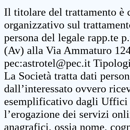
Il titolare del trattamento è
organizzativo sul trattamen
persona del legale rapp.te p.
(Av) alla Via Ammaturo 124
pec:astrotel@pec.it Tipologi
La Società tratta dati person
dall’interessato ovvero ricevu
esemplificativo dagli Uffici
l’erogazione dei servizi onl
anagrafici, ossia nome, cogn